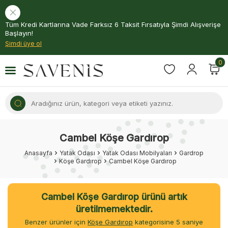
Tüm Kredi Kartlarına Vade Farksız 6 Taksit Fırsatıyla Şimdi Alışverişe
Başlayın!
Şimdi üye ol
0
Cambel Köşe Gardırop
Anasayfa
Yatak Odası
Yatak Odası Mobilyaları
Gardrop
Köşe Gardırop
Cambel Köşe Gardırop
Cambel Köşe Gardırop ürünü artık
üretilmemektedir.
Benzer ürünler için
Köşe Gardırop
kategorisine
4
saniye