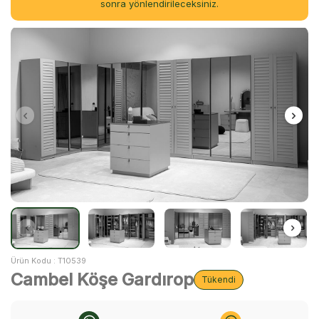
sonra yönlendirileceksiniz.
Ürün Kodu :
T10539
Cambel Köşe Gardırop
Tükendi