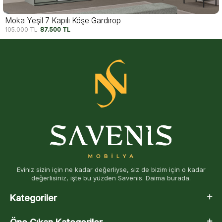
Moka Yeşil 7 Kapılı Köşe Gardırop
105.000
TL
87.500
TL
Eviniz sizin için ne kadar değerliyse, siz de bizim için o kadar
değerlisiniz, işte bu yüzden Savenis. Daima burada.
Kategoriler