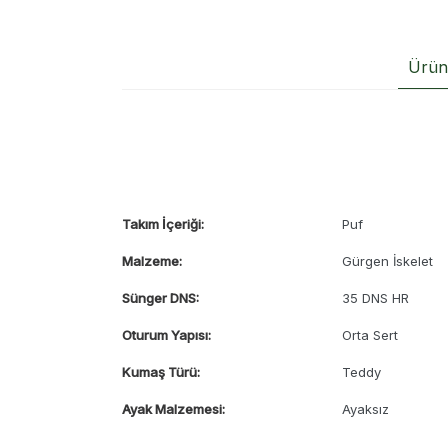
Ürün 
Takım İçeriği:
Puf
Malzeme:
Gürgen İskelet
Sünger DNS:
35 DNS HR
Oturum Yapısı:
Orta Sert
Kumaş Türü:
Teddy
Ayak Malzemesi:
Ayaksız