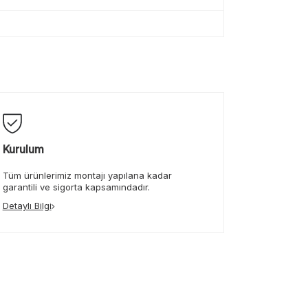
Kurulum
Tüm ürünlerimiz montajı yapılana kadar
garantili ve sigorta kapsamındadır.
Detaylı Bilgi