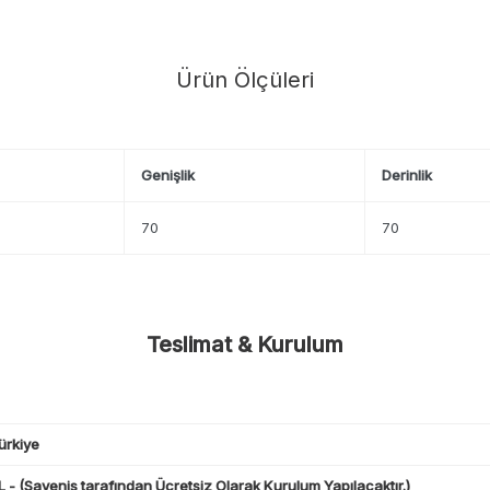
Ürün Ölçüleri
Genişlik
Derinlik
70
70
Teslimat & Kurulum
ürkiye
 - (Savenis tarafından Ücretsiz Olarak Kurulum Yapılacaktır.)