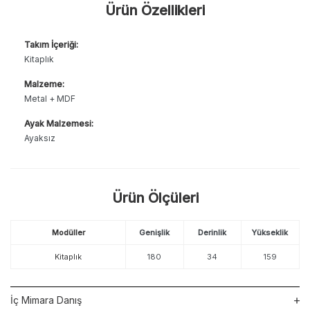
Ürün Özellikleri
Takım İçeriği:
Kitaplık
Malzeme:
Metal + MDF
Ayak Malzemesi:
Ayaksız
Ürün Ölçüleri
Modüller
Genişlik
Derinlik
Yükseklik
Kitaplık
180
34
159
İç Mimara Danış