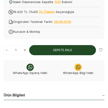
Nakit Ödemenizde Sepette
%10
İndirim!
16.420 TL (%40)
Ön Ödeme
Seçeneğiyle
Öngörülen Teslimat Tarihi:
28.08.2026
Kurulum & Montaj
SEPETE EKLE
WhatsApp Sipariş Hattı
WhatsApp Bilgi Hattı
Ürün Bilgileri