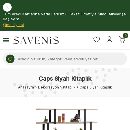
Tüm Kredi Kartlarına Vade Farksız 6 Taksit Fırsatıyla Şimdi Alışverişe
Başlayın!
Şimdi üye ol
0
Caps Siyah Kitaplık
Anasayfa
Dekorasyon
Kitaplık
Caps Siyah Kitaplık