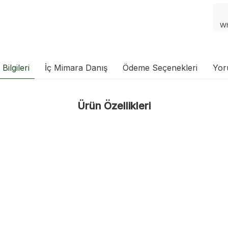
Wh
Bilgileri
İç Mimara Danış
Ödeme Seçenekleri
Yor
Ürün Özellikleri