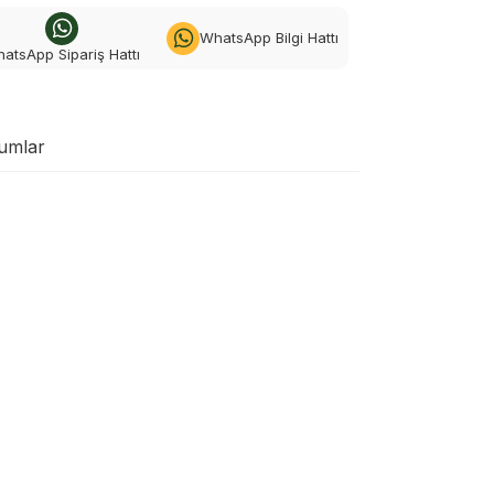
WhatsApp Bilgi Hattı
atsApp Sipariş Hattı
umlar