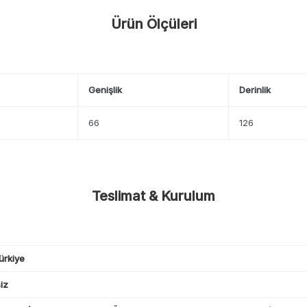
Ürün Ölçüleri
Genişlik
Derinlik
66
126
Teslimat & Kurulum
ürkiye
iz