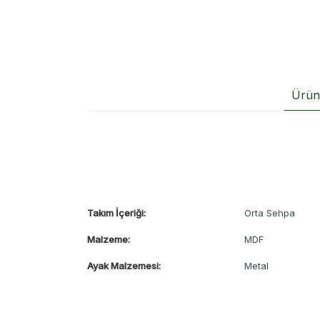
Ürün 
Takım İçeriği:
Orta Sehpa
Malzeme:
MDF
Ayak Malzemesi:
Metal