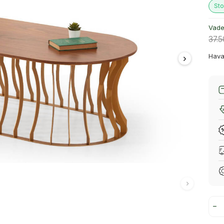
Sto
Vade 
37.
Hava