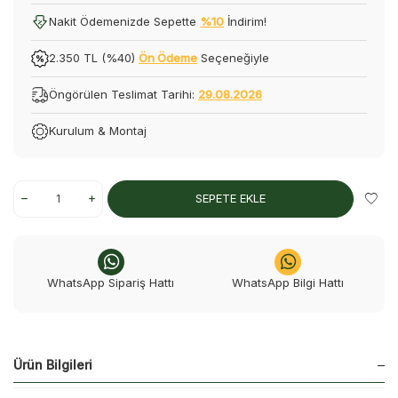
Nakit Ödemenizde Sepette
%10
İndirim!
2.350 TL (%40)
Ön Ödeme
Seçeneğiyle
Öngörülen Teslimat Tarihi:
29.08.2026
Kurulum & Montaj
SEPETE EKLE
WhatsApp Sipariş Hattı
WhatsApp Bilgi Hattı
Ürün Bilgileri