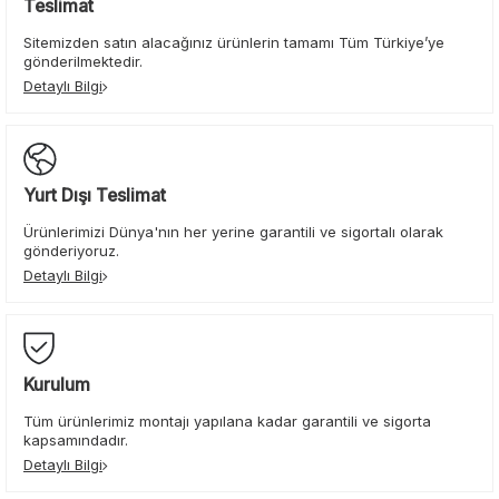
Teslimat
Sitemizden satın alacağınız ürünlerin tamamı Tüm Türkiye’ye
gönderilmektedir.
Detaylı Bilgi
Yurt Dışı Teslimat
Ürünlerimizi Dünya'nın her yerine garantili ve sigortalı olarak
gönderiyoruz.
Detaylı Bilgi
Kurulum
Tüm ürünlerimiz montajı yapılana kadar garantili ve sigorta
kapsamındadır.
Detaylı Bilgi