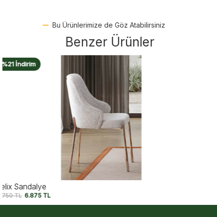
Bu Ürünlerimize de Göz Atabilirsiniz
Benzer Ürünler
%14 İndirim
Icon Large Sandalye
8.750
TL
7.500
TL