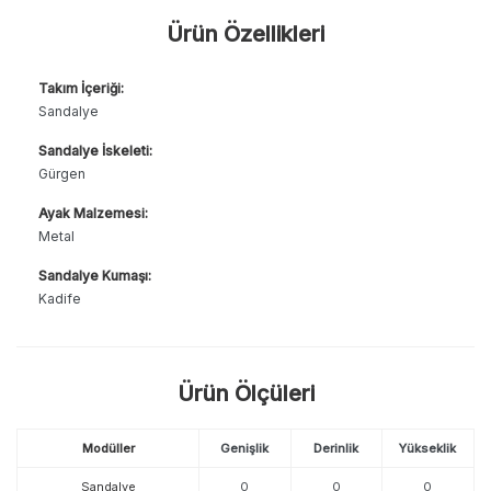
Ürün Özellikleri
Takım İçeriği:
Sandalye
Sandalye İskeleti:
Gürgen
Ayak Malzemesi:
Metal
Sandalye Kumaşı:
Kadife
Ürün Ölçüleri
Modüller
Genişlik
Derinlik
Yükseklik
Sandalye
0
0
0