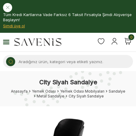
Tüm Kredi Kartlarına Vade Farksız 6 Taksit Fırsatıyla Şimdi Alışverişe
Başlayın!
Şimdi üye ol
0
City Siyah Sandalye
Anasayfa
Yemek Odası
Yemek Odası Mobilyaları
Sandalye
Metal Sandalye
City Siyah Sandalye