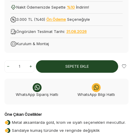
Nakit Ödemenizde Sepette
%10
İndirim!
3.000 TL (%40)
Ön Ödeme
Seçeneğiyle
Öngörülen Teslimat Tarihi:
31.08.2026
Kurulum & Montaj
SEPETE EKLE
WhatsApp Sipariş Hattı
WhatsApp Bilgi Hattı
Öne Çıkan Özellikler
Metal aksamlarda gold, krom ve siyah seçenekleri mevcuttur.
Sandalye kumaş türünde ve renginde değişiklik