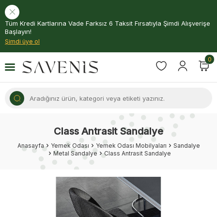
Tüm Kredi Kartlarına Vade Farksız 6 Taksit Fırsatıyla Şimdi Alışverişe
Başlayın!
Şimdi üye ol
0
Class Antrasit Sandalye
Anasayfa
Yemek Odası
Yemek Odası Mobilyaları
Sandalye
Metal Sandalye
Class Antrasit Sandalye