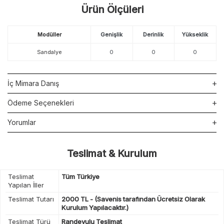
Ürün Ölçüleri
Modüller
Genişlik
Derinlik
Yükseklik
Sandalye
0
0
0
İç Mimara Danış
Ödeme Seçenekleri
Yorumlar
Teslimat & Kurulum
Teslimat
Tüm Türkiye
Yapılan İller
Teslimat Tutarı
2000 TL - (Savenis tarafından Ücretsiz Olarak
Kurulum Yapılacaktır.)
Teslimat Türü
Randevulu Teslimat