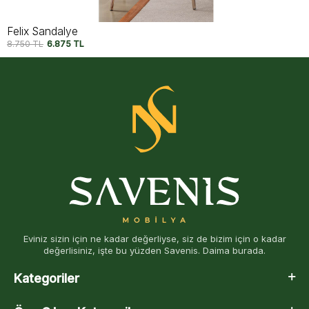
Icon Large Sandalye
8.750
TL
7.500
TL
Eviniz sizin için ne kadar değerliyse, siz de bizim için o kadar
değerlisiniz, işte bu yüzden Savenis. Daima burada.
Kategoriler