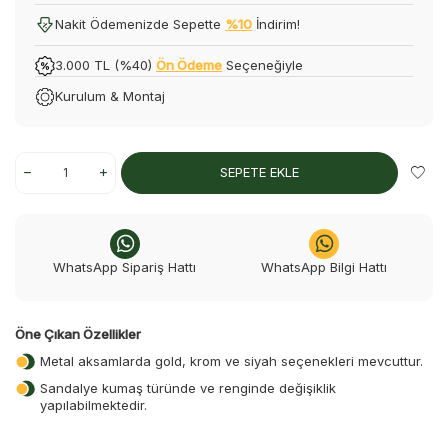
Nakit Ödemenizde Sepette
%10
İndirim!
3.000 TL (%40)
Ön Ödeme
Seçeneğiyle
Kurulum & Montaj
SEPETE EKLE
WhatsApp Sipariş Hattı
WhatsApp Bilgi Hattı
Öne Çıkan Özellikler
Metal aksamlarda gold, krom ve siyah seçenekleri mevcuttur.
Sandalye kumaş türünde ve renginde değişiklik
yapılabilmektedir.