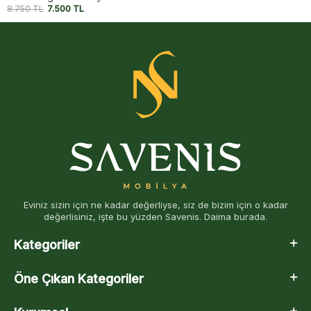
8.750
TL
7.500
TL
Eviniz sizin için ne kadar değerliyse, siz de bizim için o kadar
değerlisiniz, işte bu yüzden Savenis. Daima burada.
Kategoriler
Öne Çıkan Kategoriler