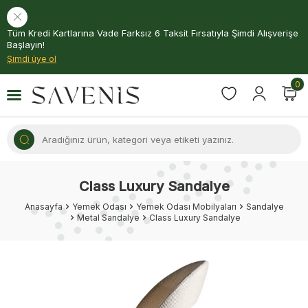
Tüm Kredi Kartlarına Vade Farksız 6 Taksit Fırsatıyla Şimdi Alışverişe
Başlayın!
Şimdi üye ol
0
Class Luxury Sandalye
Anasayfa
Yemek Odası
Yemek Odası Mobilyaları
Sandalye
Metal Sandalye
Class Luxury Sandalye