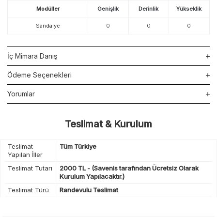
Modüller
Genişlik
Derinlik
Yükseklik
Sandalye
0
0
0
İç Mimara Danış
Ödeme Seçenekleri
Yorumlar
Teslimat & Kurulum
Teslimat
Tüm Türkiye
Yapılan İller
Teslimat Tutarı
2000 TL - (Savenis tarafından Ücretsiz Olarak
Kurulum Yapılacaktır.)
Teslimat Türü
Randevulu Teslimat