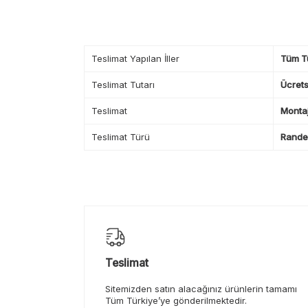
Teslimat Yapılan İller
Tüm T
Teslimat Tutarı
Ücrets
Teslimat
Montaj
Teslimat Türü
Randev
Teslimat
Sitemizden satın alacağınız ürünlerin tamamı
Tüm Türkiye’ye gönderilmektedir.