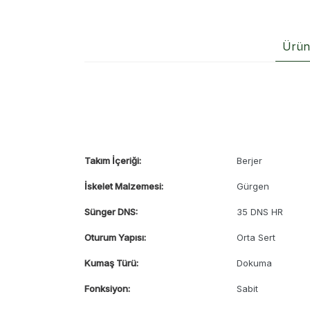
Ürün 
Takım İçeriği:
Berjer
İskelet Malzemesi:
Gürgen
Sünger DNS:
35 DNS HR
Oturum Yapısı:
Orta Sert
Kumaş Türü:
Dokuma
Fonksiyon:
Sabit