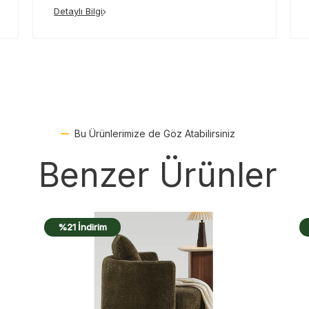
Detaylı Bilgi
Bu Ürünlerimize de Göz Atabilirsiniz
Benzer Ürünler
%21 İndirim