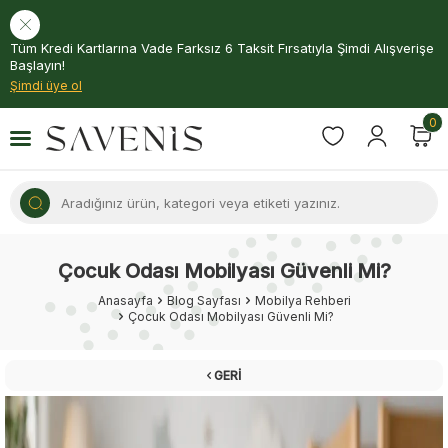
Tüm Kredi Kartlarına Vade Farksız 6 Taksit Fırsatıyla Şimdi Alışverişe
Başlayın!
Şimdi üye ol
0
Çocuk Odası Mobilyası Güvenli Mi?
Anasayfa
Blog Sayfası
Mobilya Rehberi
Çocuk Odası Mobilyası Güvenli Mi?
GERI