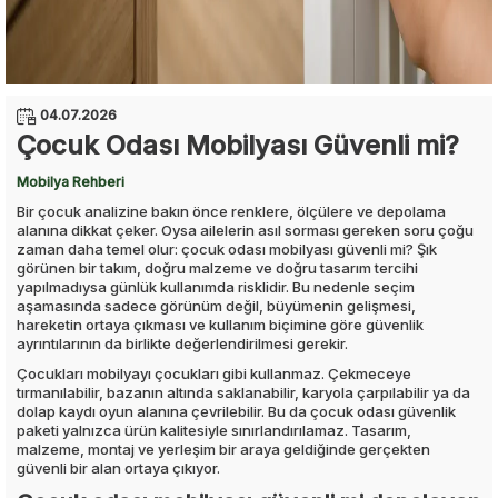
04.07.2026
Çocuk Odası Mobilyası Güvenli mi?
Mobilya Rehberi
Bir çocuk analizine bakın önce renklere, ölçülere ve depolama
alanına dikkat çeker. Oysa ailelerin asıl sorması gereken soru çoğu
zaman daha temel olur: çocuk odası mobilyası güvenli mi? Şık
görünen bir takım, doğru malzeme ve doğru tasarım tercihi
yapılmadıysa günlük kullanımda risklidir. Bu nedenle seçim
aşamasında sadece görünüm değil, büyümenin gelişmesi,
hareketin ortaya çıkması ve kullanım biçimine göre güvenlik
ayrıntılarının da birlikte değerlendirilmesi gerekir.
Çocukları mobilyayı çocukları gibi kullanmaz. Çekmeceye
tırmanılabilir, bazanın altında saklanabilir, karyola çarpılabilir ya da
dolap kaydı oyun alanına çevrilebilir. Bu da çocuk odası güvenlik
paketi yalnızca ürün kalitesiyle sınırlandırılamaz. Tasarım,
malzeme, montaj ve yerleşim bir araya geldiğinde gerçekten
güvenli bir alan ortaya çıkıyor.