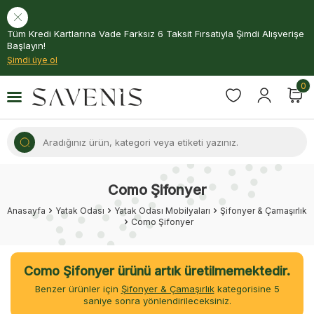
Tüm Kredi Kartlarına Vade Farksız 6 Taksit Fırsatıyla Şimdi Alışverişe
Başlayın!
Şimdi üye ol
0
Como Şifonyer
Anasayfa
Yatak Odası
Yatak Odası Mobilyaları
Şifonyer & Çamaşırlık
Como Şifonyer
Como Şifonyer ürünü artık üretilmemektedir.
Benzer ürünler için
Şifonyer & Çamaşırlık
kategorisine
5
saniye sonra yönlendirileceksiniz.