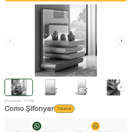
Ürün Kodu :
T5708
Como Şifonyer
Tükendi