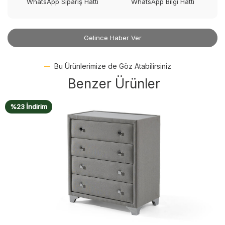
WhatsApp Sipariş Hattı
WhatsApp Bilgi Hattı
Gelince Haber Ver
Bu Ürünlerimize de Göz Atabilirsiniz
Benzer Ürünler
%23 İndirim