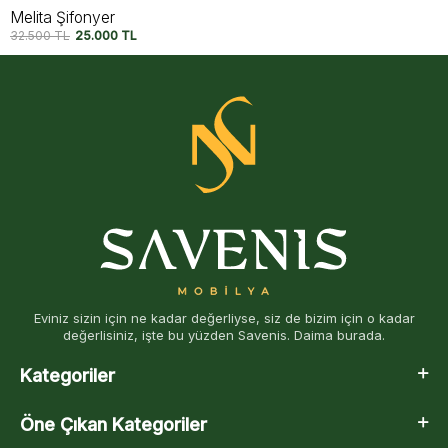
Melita Şifonyer
32.500
TL
25.000
TL
Eviniz sizin için ne kadar değerliyse, siz de bizim için o kadar
değerlisiniz, işte bu yüzden Savenis. Daima burada.
Kategoriler
Öne Çıkan Kategoriler