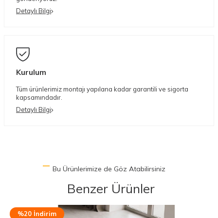
Detaylı Bilgi
Kurulum
Tüm ürünlerimiz montajı yapılana kadar garantili ve sigorta
kapsamındadır.
Detaylı Bilgi
Bu Ürünlerimize de Göz Atabilirsiniz
Benzer Ürünler
%20 İndirim