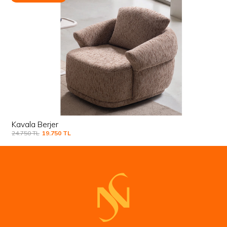
Kavala Berjer
24.750
TL
19.750
TL