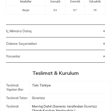
Modüller
Genişlik
Derinlik
Yükseklik
Berjer
94
87
78
İç Mimara Danış
Ödeme Seçenekleri
Yorumlar
Teslimat & Kurulum
Teslimat
Tüm Türkiye
Yapılan İller
Teslimat Tutarı
Ücretsiz
Teslimat
Montaj Dahil (Savenis tarafından Ücretsiz
Olarak Kurulum Yapılacaktır.)