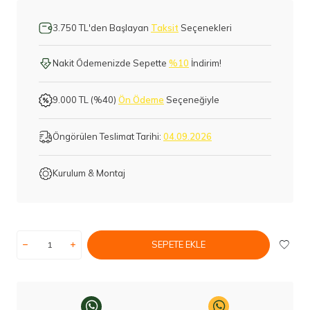
3.750 TL'den Başlayan
Taksit
Seçenekleri
Nakit Ödemenizde Sepette
%10
İndirim!
9.000 TL (%40)
Ön Ödeme
Seçeneğiyle
Öngörülen Teslimat Tarihi:
04.09.2026
Kurulum & Montaj
SEPETE EKLE