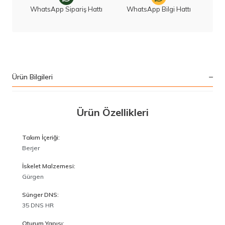
WhatsApp Sipariş Hattı
WhatsApp Bilgi Hattı
Ürün Bilgileri
Ürün Özellikleri
Takım İçeriği:
Berjer
İskelet Malzemesi:
Gürgen
Sünger DNS:
35 DNS HR
Oturum Yapısı: