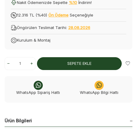
Nakit Ödemenizde Sepette
%10
İndirim!
12.316 TL (%40)
Ön Ödeme
Seçeneğiyle
Öngörülen Teslimat Tarihi:
28.08.2026
Kurulum & Montaj
SEPETE EKLE
WhatsApp Sipariş Hattı
WhatsApp Bilgi Hattı
Ürün Bilgileri