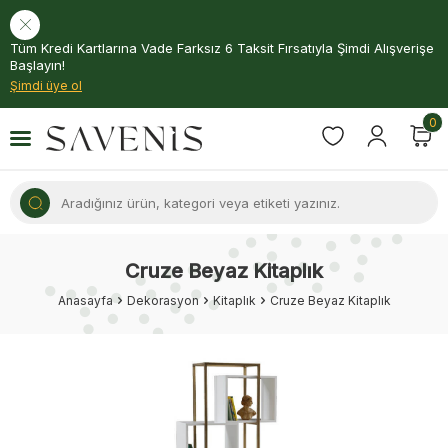
Tüm Kredi Kartlarına Vade Farksız 6 Taksit Fırsatıyla Şimdi Alışverişe
Başlayın!
Şimdi üye ol
0
Cruze Beyaz Kitaplık
Anasayfa
Dekorasyon
Kitaplık
Cruze Beyaz Kitaplık