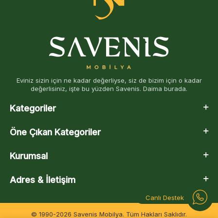
Eviniz sizin için ne kadar değerliyse, siz de bizim için o kadar
değerlisiniz, işte bu yüzden Savenis. Daima burada.
Kategoriler
Öne Çıkan Kategoriler
Kurumsal
Adres & İletişim
Canlı Destek
© 1990-2026 Savenis Mobilya. Tüm Hakları Saklıdır.