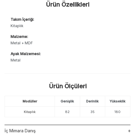
Ürün Özellikleri
Takım İçeriği:
Kitaplık
Malzeme:
Metal + MDF
Ayak Malzemesi:
Metal
Ürün Ölçüleri
Modüller
Genişlik
Derinlik
Yükseklik
Kitaplık
82
35
180
İç Mimara Danış