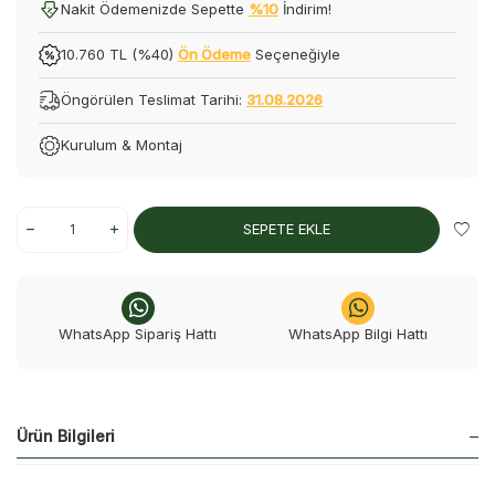
Nakit Ödemenizde Sepette
%10
İndirim!
10.760 TL (%40)
Ön Ödeme
Seçeneğiyle
Öngörülen Teslimat Tarihi:
31.08.2026
Kurulum & Montaj
SEPETE EKLE
WhatsApp Sipariş Hattı
WhatsApp Bilgi Hattı
Ürün Bilgileri