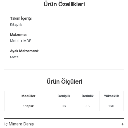
Ürün Özellikleri
Takım İçeriği:
Kitaplık
Malzeme:
Metal + MDF
Ayak Malzemesi:
Metal
Ürün Ölçüleri
Modüller
Genişlik
Derinlik
Yükseklik
Kitaplık
38
38
180
İç Mimara Danış