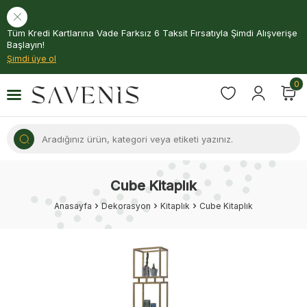
Tüm Kredi Kartlarına Vade Farksız 6 Taksit Fırsatıyla Şimdi Alışverişe
Başlayın!
Şimdi üye ol
0
Cube Kitaplık
Anasayfa
Dekorasyon
Kitaplık
Cube Kitaplık