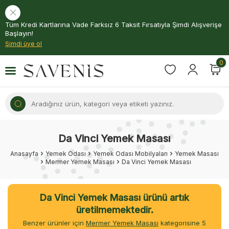
Tüm Kredi Kartlarına Vade Farksız 6 Taksit Fırsatıyla Şimdi Alışverişe
Başlayın!
Şimdi üye ol
0
Da Vinci Yemek Masası
Anasayfa
Yemek Odası
Yemek Odası Mobilyaları
Yemek Masası
Mermer Yemek Masası
Da Vinci Yemek Masası
Da Vinci Yemek Masası ürünü artık
üretilmemektedir.
Benzer ürünler için
Mermer Yemek Masası
kategorisine
5