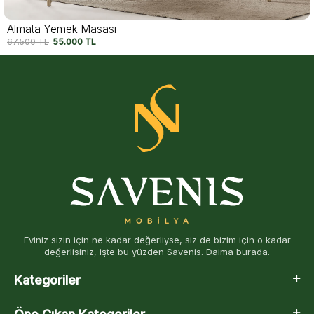
Almata Yemek Masası
67.500
TL
55.000
TL
Eviniz sizin için ne kadar değerliyse, siz de bizim için o kadar
değerlisiniz, işte bu yüzden Savenis. Daima burada.
Kategoriler