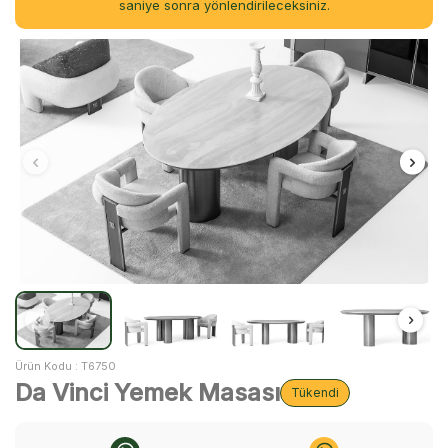
saniye sonra yönlendirileceksiniz.
Ürün Kodu :
T6750
Da Vinci Yemek Masası
Tükendi