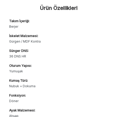
Ürün Özellikleri
Takım İçeriği:
Berjer
İskelet Malzemesi:
Gürgen / MDF Kontra
Sünger DNS:
36 DNS HR
Oturum Yapısı:
Yumuşak
Kumaş Türü:
Nubuk + Dokuma
Fonksiyon:
Döner
Ayak Malzemesi:
Ahşap