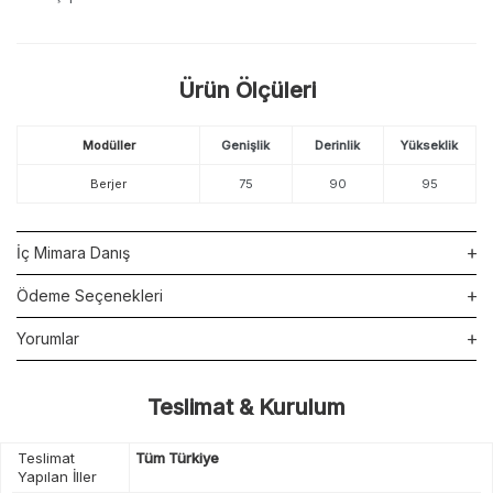
Ürün Ölçüleri
Modüller
Genişlik
Derinlik
Yükseklik
Berjer
75
90
95
İç Mimara Danış
Ödeme Seçenekleri
Yorumlar
Teslimat & Kurulum
Teslimat
Tüm Türkiye
Yapılan İller