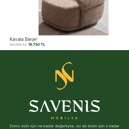
Kavala Berjer
24.750
TL
19.750
TL
Eviniz sizin için ne kadar değerliyse, siz de bizim için o kadar