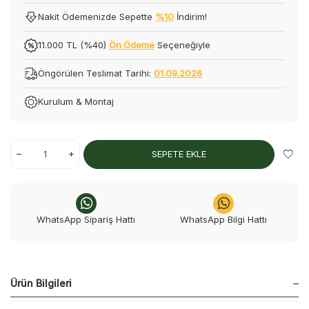
Nakit Ödemenizde Sepette
%10
İndirim!
11.000 TL (%40)
Ön Ödeme
Seçeneğiyle
Öngörülen Teslimat Tarihi:
01.09.2026
Kurulum & Montaj
SEPETE EKLE
WhatsApp Sipariş Hattı
WhatsApp Bilgi Hattı
Ürün Bilgileri