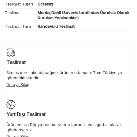
Teslimat Tutarı
Ücretsiz
Teslimat
Montaj Dahil (Savenis tarafından Ücretsiz Olarak
Kurulum Yapılacaktır.)
Teslimat Türü
Randevulu Teslimat
Teslimat
Sitemizden satın alacağınız ürünlerin tamamı Tüm Türkiye’ye
gönderilmektedir.
Detaylı Bilgi
Yurt Dışı Teslimat
Ürünlerimizi Dünya'nın her yerine garantili ve sigortalı olarak
gönderiyoruz.
Detaylı Bilgi