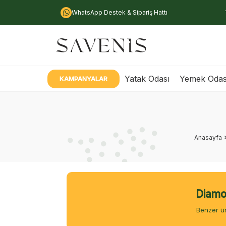
WhatsApp Destek & Sipariş Hattı
Yatak Odası
Yemek Odas
KAMPANYALAR
Anasayfa
Diamon
Benzer ür