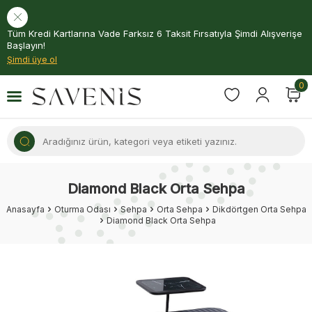
Tüm Kredi Kartlarına Vade Farksız 6 Taksit Fırsatıyla Şimdi Alışverişe
Başlayın!
Şimdi üye ol
0
Diamond Black Orta Sehpa
Anasayfa
Oturma Odası
Sehpa
Orta Sehpa
Dikdörtgen Orta Sehpa
Diamond Black Orta Sehpa