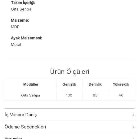
Takım İçeriği:
Orta Sehpa
Malzeme:
MDF
Ayak Malzemesi:
Metal
Ürün Ölçüleri
Modüller
Genişlik
Derinlik
Yükseklik
Orta Sehpa
130
65
40
İç Mimara Danış
Ödeme Seçenekleri
Yorumlar