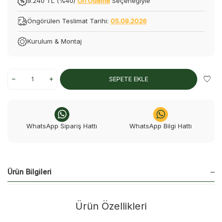
9.240 TL (%40)
Ön Ödeme
Seçeneğiyle
Öngörülen Teslimat Tarihi:
05.09.2026
Kurulum & Montaj
SEPETE EKLE
WhatsApp Sipariş Hattı
WhatsApp Bilgi Hattı
Ürün Bilgileri
Ürün Özellikleri