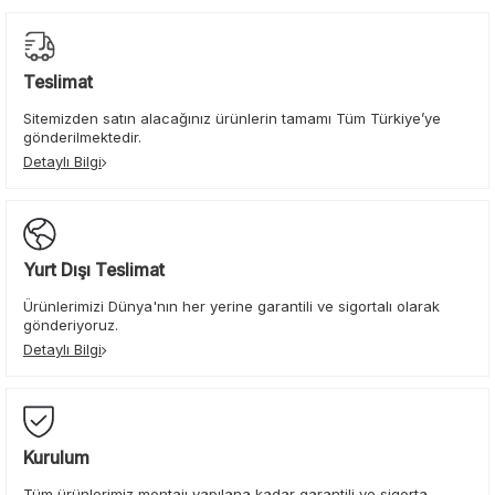
Teslimat
Sitemizden satın alacağınız ürünlerin tamamı Tüm Türkiye’ye
gönderilmektedir.
Detaylı Bilgi
Yurt Dışı Teslimat
Ürünlerimizi Dünya'nın her yerine garantili ve sigortalı olarak
gönderiyoruz.
Detaylı Bilgi
Kurulum
Tüm ürünlerimiz montajı yapılana kadar garantili ve sigorta