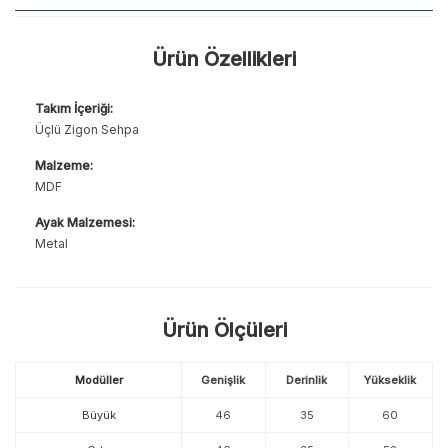
Ürün Özellikleri
Takım İçeriği:
Üçlü Zigon Sehpa
Malzeme:
MDF
Ayak Malzemesi:
Metal
Ürün Ölçüleri
Modüller
Genişlik
Derinlik
Yükseklik
Büyük
46
35
60