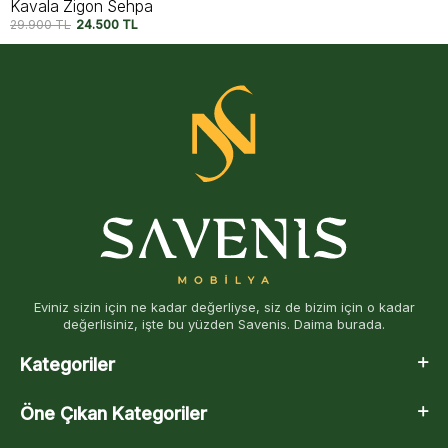
Novera Zigon Sehpa
21.790
TL
17.500
TL
Eviniz sizin için ne kadar değerliyse, siz de bizim için o kadar
değerlisiniz, işte bu yüzden Savenis. Daima burada.
Kategoriler
Öne Çıkan Kategoriler