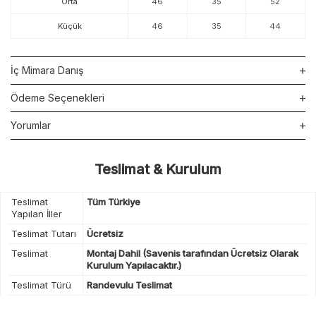
Orta
46
35
52
Küçük
46
35
44
İç Mimara Danış
Ödeme Seçenekleri
Yorumlar
Teslimat & Kurulum
Teslimat
Tüm Türkiye
Yapılan İller
Teslimat Tutarı
Ücretsiz
Teslimat
Montaj Dahil (Savenis tarafından Ücretsiz Olarak
Kurulum Yapılacaktır.)
Teslimat Türü
Randevulu Teslimat