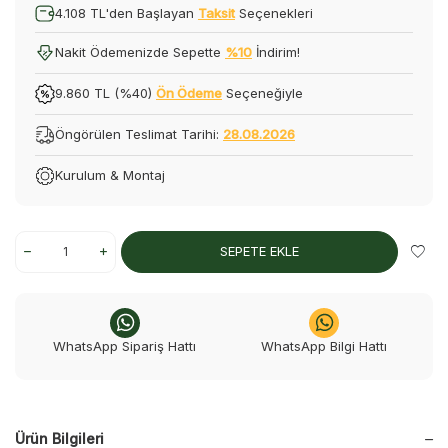
4.108 TL'den Başlayan
Taksit
Seçenekleri
Nakit Ödemenizde Sepette
%10
İndirim!
9.860 TL (%40)
Ön Ödeme
Seçeneğiyle
Öngörülen Teslimat Tarihi:
28.08.2026
Kurulum & Montaj
SEPETE EKLE
WhatsApp Sipariş Hattı
WhatsApp Bilgi Hattı
Ürün Bilgileri