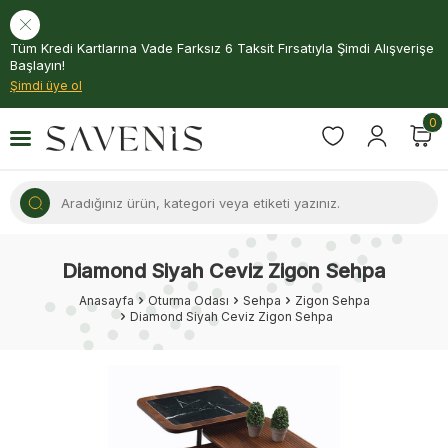
Tüm Kredi Kartlarına Vade Farksız 6 Taksit Fırsatıyla Şimdi Alışverişe
Başlayın!
Şimdi üye ol
0
Diamond Siyah Ceviz Zigon Sehpa
Anasayfa
Oturma Odası
Sehpa
Zigon Sehpa
Diamond Siyah Ceviz Zigon Sehpa