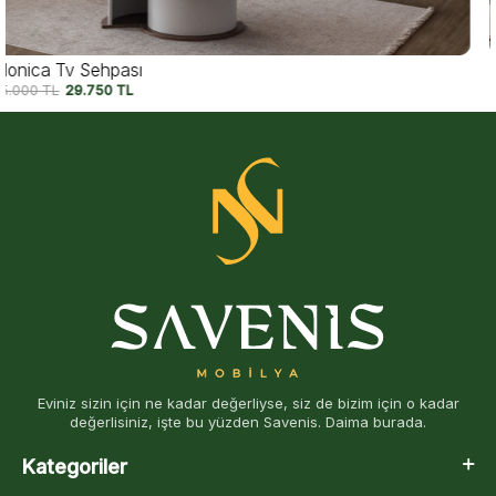
Felix Tv Sehpası
45.750
TL
37.500
TL
Eviniz sizin için ne kadar değerliyse, siz de bizim için o kadar
değerlisiniz, işte bu yüzden Savenis. Daima burada.
Kategoriler