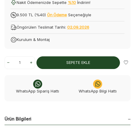
Nakit Ödemenizde Sepette
%10
İndirim!
9.500 TL (%40)
Ön Ödeme
Seçeneğiyle
Öngörülen Teslimat Tarihi:
02.09.2026
Kurulum & Montaj
SEPETE EKLE
WhatsApp Sipariş Hattı
WhatsApp Bilgi Hattı
Ürün Bilgileri