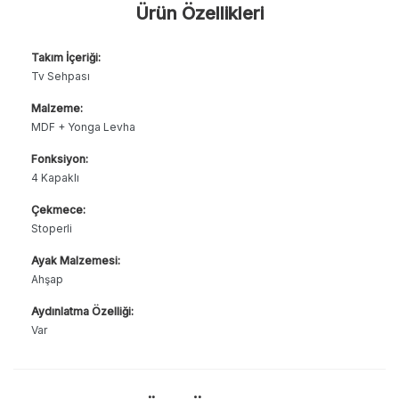
Ürün Özellikleri
Takım İçeriği:
Tv Sehpası
Malzeme:
MDF + Yonga Levha
Fonksiyon:
4 Kapaklı
Çekmece:
Stoperli
Ayak Malzemesi:
Ahşap
Aydınlatma Özelliği:
Var