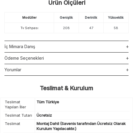
Ürün Ölçüleri
Modüller
Genişlik
Derinlik
Yükseklik
Tv Sehpası
208
47
58
İç Mimara Danış
Ödeme Seçenekleri
Yorumlar
Teslimat & Kurulum
Teslimat
Tüm Türkiye
Yapılan İller
Teslimat Tutarı
Ücretsiz
Teslimat
Montaj Dahil (Savenis tarafından Ücretsiz Olarak
Kurulum Yapılacaktır.)