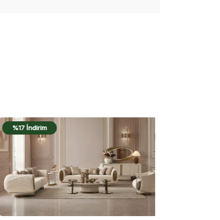
%17 İndirim
%20 İndiri