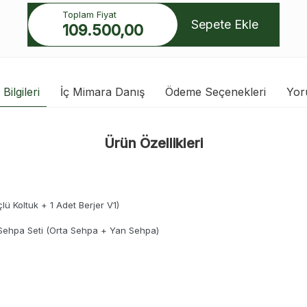
Toplam Fiyat
Sepete Ekle
109.500,00
Bilgileri
İç Mimara Danış
Ödeme Seçenekleri
Yor
Ürün Özellikleri
ü Koltuk + 1 Adet Berjer V1)
 Sehpa Seti (Orta Sehpa + Yan Sehpa)