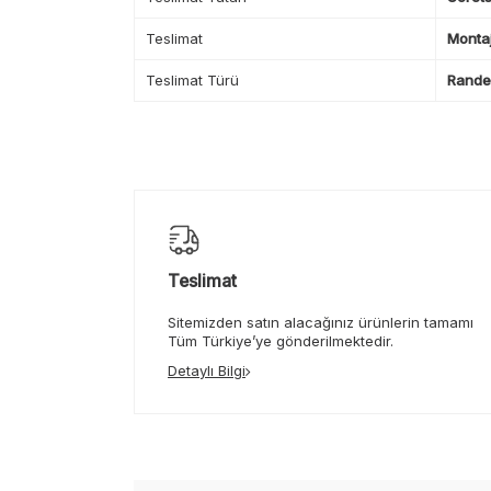
Teslimat
Montaj
Teslimat Türü
Randev
Teslimat
Sitemizden satın alacağınız ürünlerin tamamı
Tüm Türkiye’ye gönderilmektedir.
Detaylı Bilgi