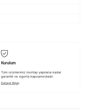
Kurulum
Tüm ürünlerimiz montajı yapılana kadar
garantili ve sigorta kapsamındadır.
Detaylı Bilgi