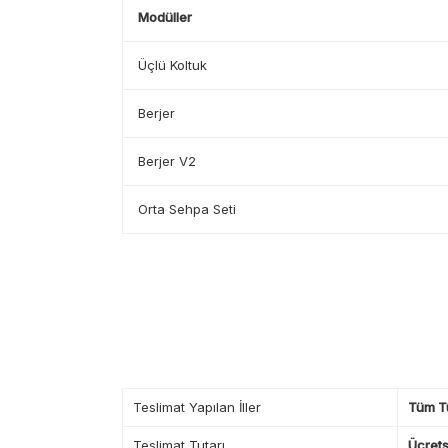
Modüller
Üçlü Koltuk
Berjer
Berjer V2
Orta Sehpa Seti
Teslimat Yapılan İller
Tüm T
Teslimat Tutarı
Ücrets