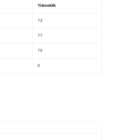
Yükseklik
72
77
75
0