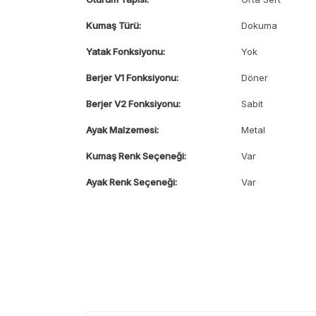
Kumaş Türü:
Dokuma
Yatak Fonksiyonu:
Yok
Berjer V1 Fonksiyonu:
Döner
Berjer V2 Fonksiyonu:
Sabit
Ayak Malzemesi:
Metal
Kumaş Renk Seçeneği:
Var
Ayak Renk Seçeneği:
Var