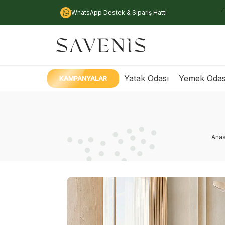
WhatsApp Destek & Sipariş Hattı
Yatak Odası
Yemek Odas
KAMPANYALAR
Anas