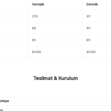
Genişlik
Derinlik
235
95
88
80
85
85
80/80
80/80
Teslimat & Kurulum
ürkiye
iz