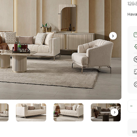
129
Hava
Wh