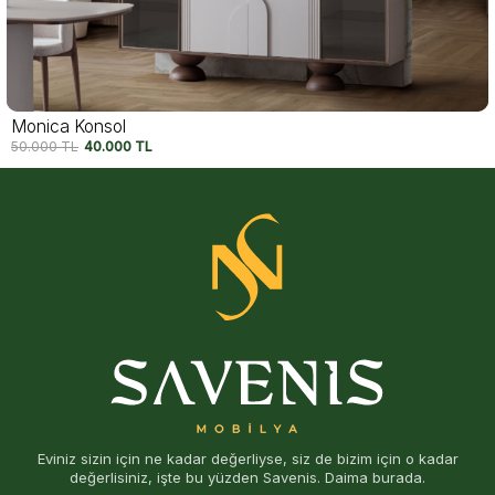
Felix Konsol
54.750
TL
42.500
TL
Eviniz sizin için ne kadar değerliyse, siz de bizim için o kadar
değerlisiniz, işte bu yüzden Savenis. Daima burada.