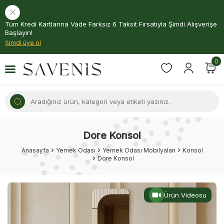
Tüm Kredi Kartlarına Vade Farksız 6 Taksit Fırsatıyla Şimdi Alışverişe
Başlayın!
Şimdi üye ol
0
Dore Konsol
Anasayfa
Yemek Odası
Yemek Odası Mobilyaları
Konsol
Dore Konsol
Ürün Videosu