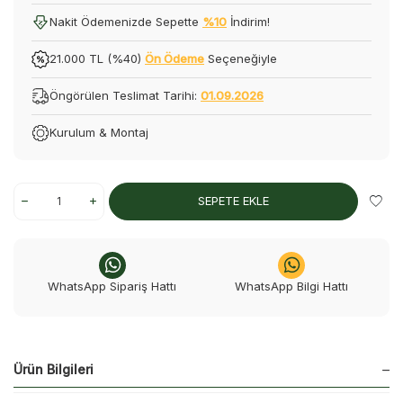
Nakit Ödemenizde Sepette
%10
İndirim!
21.000 TL (%40)
Ön Ödeme
Seçeneğiyle
Öngörülen Teslimat Tarihi:
01.09.2026
Kurulum & Montaj
SEPETE EKLE
WhatsApp Sipariş Hattı
WhatsApp Bilgi Hattı
Ürün Bilgileri