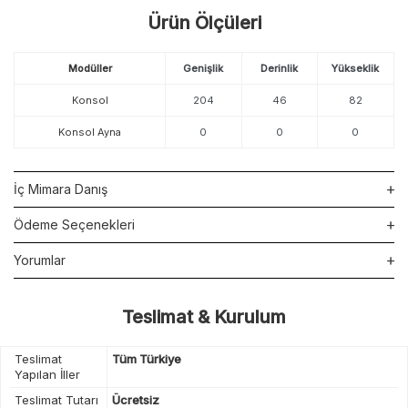
Ürün Ölçüleri
Modüller
Genişlik
Derinlik
Yükseklik
Konsol
204
46
82
Konsol Ayna
0
0
0
İç Mimara Danış
Ödeme Seçenekleri
Yorumlar
Teslimat & Kurulum
Teslimat
Tüm Türkiye
Yapılan İller
Teslimat Tutarı
Ücretsiz