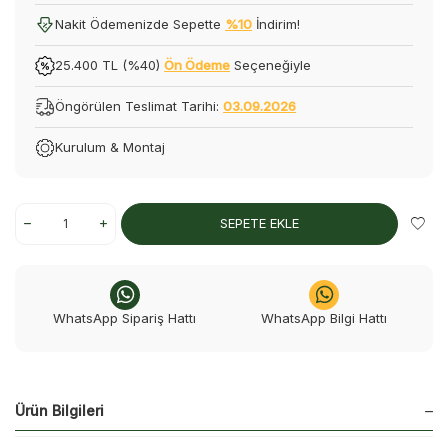
Nakit Ödemenizde Sepette
%10
İndirim!
25.400 TL (%40)
Ön Ödeme
Seçeneğiyle
Öngörülen Teslimat Tarihi:
03.09.2026
Kurulum & Montaj
SEPETE EKLE
WhatsApp Sipariş Hattı
WhatsApp Bilgi Hattı
Ürün Bilgileri