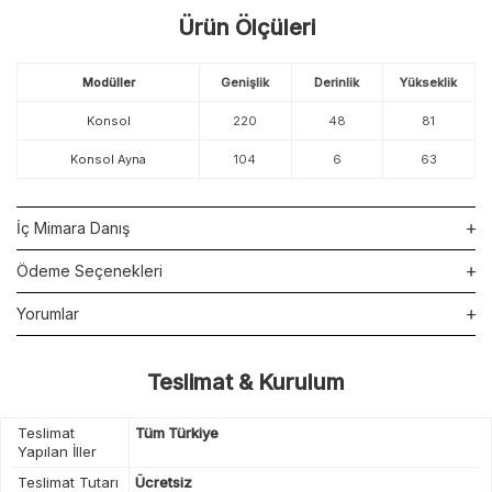
Ürün Ölçüleri
Modüller
Genişlik
Derinlik
Yükseklik
Konsol
220
48
81
Konsol Ayna
104
6
63
İç Mimara Danış
Ödeme Seçenekleri
Yorumlar
Teslimat & Kurulum
Teslimat
Tüm Türkiye
Yapılan İller
Teslimat Tutarı
Ücretsiz