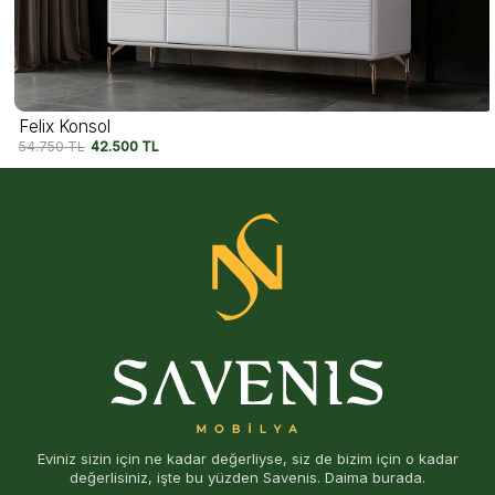
Felix Konsol
54.750
TL
42.500
TL
Eviniz sizin için ne kadar değerliyse, siz de bizim için o kadar
değerlisiniz, işte bu yüzden Savenis. Daima burada.