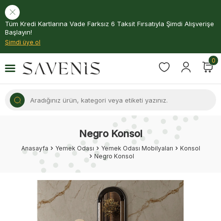
Tüm Kredi Kartlarına Vade Farksız 6 Taksit Fırsatıyla Şimdi Alışverişe
Başlayın!
Şimdi üye ol
0
Negro Konsol
Anasayfa
Yemek Odası
Yemek Odası Mobilyaları
Konsol
Negro Konsol