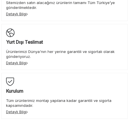
Sitemizden satın alacağınız ürünlerin tamamı Tüm Türkiye’ye
gönderilmektedir.
Detaylı Bilgi
Yurt Dışı Teslimat
Ürünlerimizi Dünya'nın her yerine garantili ve sigortalı olarak
gönderiyoruz.
Detaylı Bilgi
Kurulum
Tüm ürünlerimiz montajı yapılana kadar garantili ve sigorta
kapsamındadır.
Detaylı Bilgi