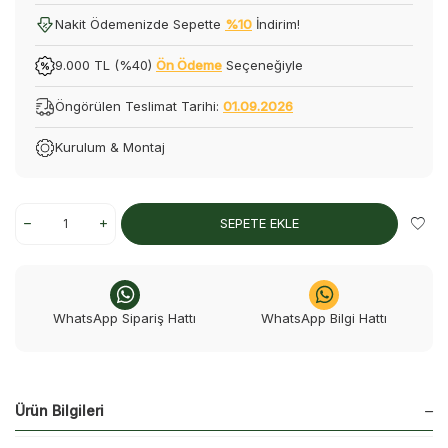
Nakit Ödemenizde Sepette
%10
İndirim!
9.000 TL (%40)
Ön Ödeme
Seçeneğiyle
Öngörülen Teslimat Tarihi:
01.09.2026
Kurulum & Montaj
SEPETE EKLE
WhatsApp Sipariş Hattı
WhatsApp Bilgi Hattı
Ürün Bilgileri