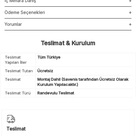
İç Mimara Danış
Ödeme Seçenekleri
Yorumlar
Teslimat & Kurulum
Teslimat
Tüm Türkiye
Yapılan İller
Teslimat Tutarı
Ücretsiz
Teslimat
Montaj Dahil (Savenis tarafından Ücretsiz Olarak
Kurulum Yapılacaktır.)
Teslimat Türü
Randevulu Teslimat
Teslimat