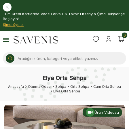
Tüm Kredi Kartlarına Vade Farksız 6 Taksit Fırsatıyla Şimdi Alışverişe
Başlayın!
Şimdi üye ol
0
Elya Orta Sehpa
Anasayfa
Oturma Odası
Sehpa
Orta Sehpa
Cam Orta Sehpa
Elya Orta Sehpa
Ürün Videosu