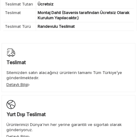
Teslimat Tutarı
Ücretsiz
Teslimat
Montaj Dahil (Savenis tarafından Ücretsiz Olarak
Kurulum Yapılacaktır.)
Teslimat Türü
Randevulu Teslimat
Teslimat
Sitemizden satın alacağınız ürünlerin tamamı Tüm Türkiye’ye
gönderilmektedir.
Detaylı Bilgi
Yurt Dışı Teslimat
Ürünlerimizi Dünya'nın her yerine garantili ve sigortalı olarak
gönderiyoruz.
Detaylı Bilgi