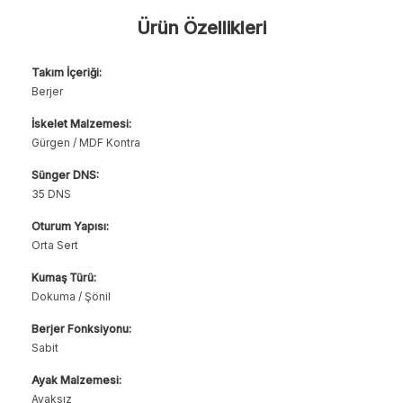
Ürün Özellikleri
Takım İçeriği:
Berjer
İskelet Malzemesi:
Gürgen / MDF Kontra
Sünger DNS:
35 DNS
Oturum Yapısı:
Orta Sert
Kumaş Türü:
Dokuma / Şönil
Berjer Fonksiyonu:
Sabit
Ayak Malzemesi:
Ayaksız