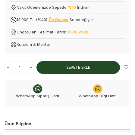
Nakit Ödemenizde Sepette
%10
İndirim!
13.900 TL (%40)
Ön Ödeme
Seçeneğiyle
Öngörülen Teslimat Tarihi:
01.09.2026
Kurulum & Montaj
SEPETE EKLE
WhatsApp Sipariş Hattı
WhatsApp Bilgi Hattı
Ürün Bilgileri