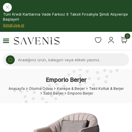
Tüm Kredi Kartlarına Vade Farksız 6 Taksit Fırsatıyla Şimdi Alışverişe
Başlayın!
Şimdi üye ol
0
Emporio Berjer
Anasayfa
Oturma Odası
Kanepe & Berjer
Tekli Koltuk & Berjer
Sabit Berjer
Emporio Berjer