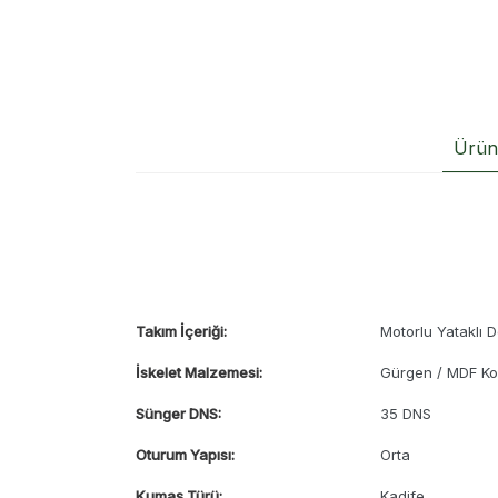
Ürün 
Takım İçeriği:
Motorlu Yataklı D
İskelet Malzemesi:
Gürgen / MDF Ko
Sünger DNS:
35 DNS
Oturum Yapısı:
Orta
Kumaş Türü:
Kadife