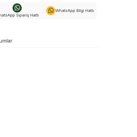
WhatsApp Bilgi Hattı
atsApp Sipariş Hattı
umlar