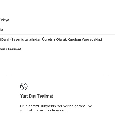
ürkiye
iz
 Dahil (Savenis tarafından Ücretsiz Olarak Kurulum Yapılacaktır.)
ulu Teslimat
Yurt Dışı Teslimat
Ürünlerimizi Dünya'nın her yerine garantili ve
sigortalı olarak gönderiyoruz.