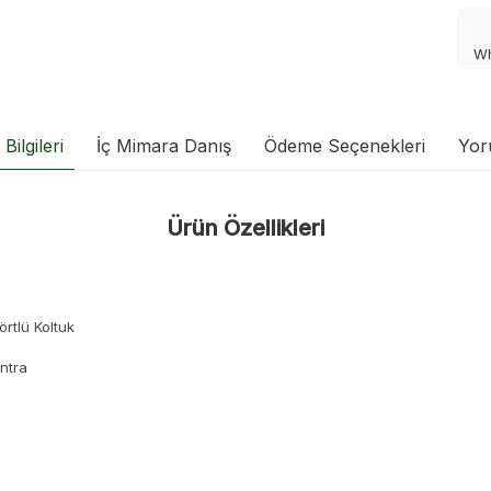
Wh
Bilgileri
İç Mimara Danış
Ödeme Seçenekleri
Yor
Ürün Özellikleri
örtlü Koltuk
ntra