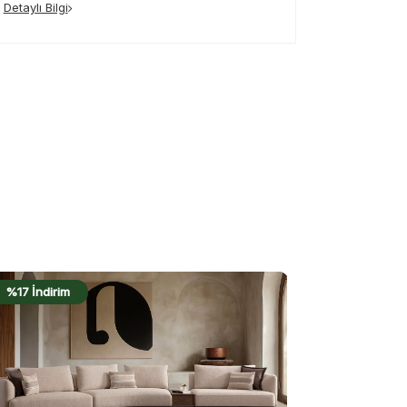
Detaylı Bilgi
%17 İndirim
%18 İndirim