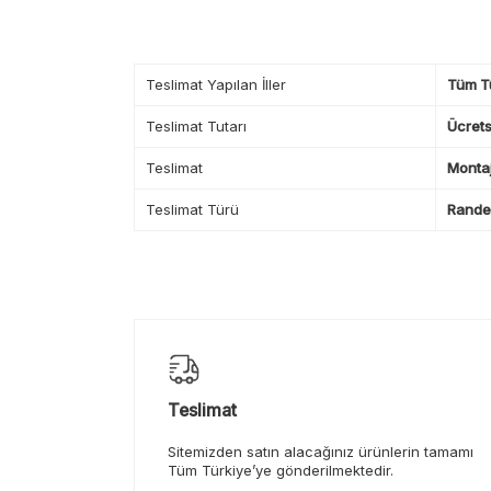
Teslimat Yapılan İller
Tüm T
Teslimat Tutarı
Ücrets
Teslimat
Montaj
Teslimat Türü
Randev
Teslimat
Sitemizden satın alacağınız ürünlerin tamamı
Tüm Türkiye’ye gönderilmektedir.