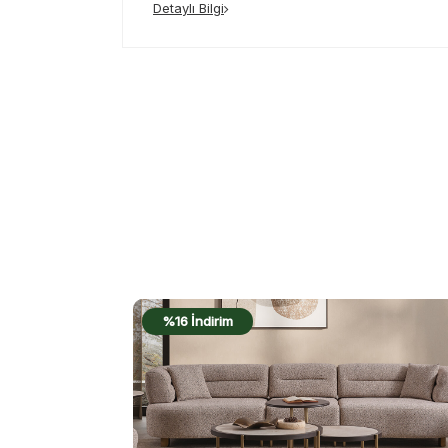
Detaylı Bilgi
%16 İndirim