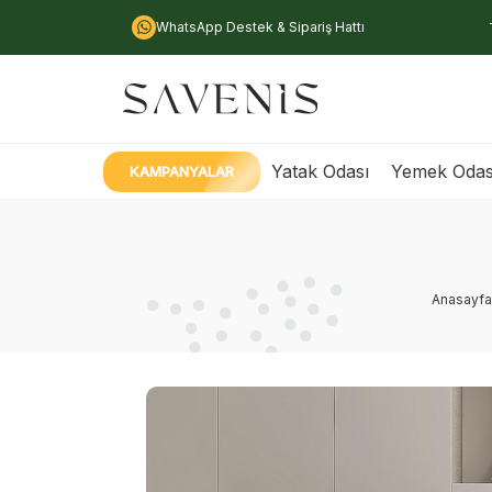
WhatsApp Destek & Sipariş Hattı
Yatak Odası
Yemek Odas
KAMPANYALAR
Anasayfa