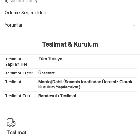
İç Mimara Danış
Ödeme Seçenekleri
Yorumlar
Teslimat & Kurulum
Teslimat
Tüm Türkiye
Yapılan İller
Teslimat Tutarı
Ücretsiz
Teslimat
Montaj Dahil (Savenis tarafından Ücretsiz Olarak
Kurulum Yapılacaktır.)
Teslimat Türü
Randevulu Teslimat
Teslimat