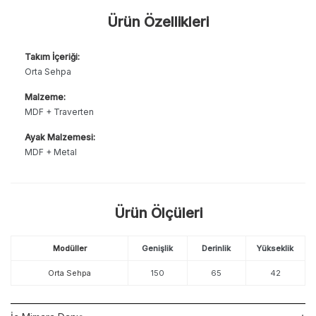
Ürün Özellikleri
Takım İçeriği:
Orta Sehpa
Malzeme:
MDF + Traverten
Ayak Malzemesi:
MDF + Metal
Ürün Ölçüleri
Modüller
Genişlik
Derinlik
Yükseklik
Orta Sehpa
150
65
42