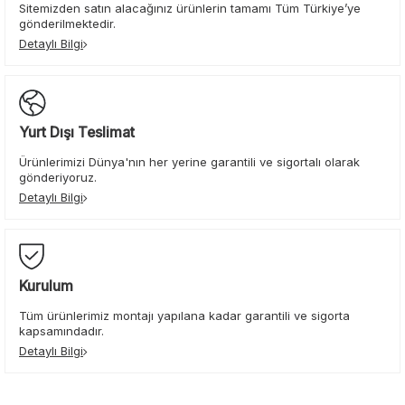
Sitemizden satın alacağınız ürünlerin tamamı Tüm Türkiye’ye
gönderilmektedir.
Detaylı Bilgi
Yurt Dışı Teslimat
Ürünlerimizi Dünya'nın her yerine garantili ve sigortalı olarak
gönderiyoruz.
Detaylı Bilgi
Kurulum
Tüm ürünlerimiz montajı yapılana kadar garantili ve sigorta
kapsamındadır.
Detaylı Bilgi