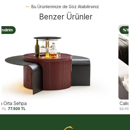
Bu Ürünlerimize de Göz Atabilirsiniz
Benzer Ürünler
%19 İndirim
Calista Orta Sehpa
52.790
TL
42.500
TL