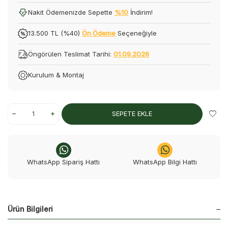
Nakit Ödemenizde Sepette
%10
İndirim!
13.500 TL (%40)
Ön Ödeme
Seçeneğiyle
Öngörülen Teslimat Tarihi:
01.09.2026
Kurulum & Montaj
SEPETE EKLE
WhatsApp Sipariş Hattı
WhatsApp Bilgi Hattı
Ürün Bilgileri