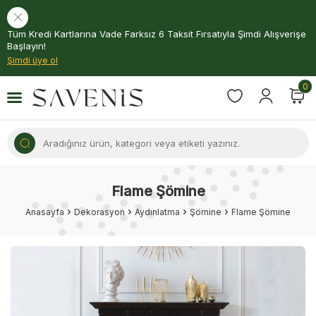
Tüm Kredi Kartlarına Vade Farksız 6 Taksit Fırsatıyla Şimdi Alışverişe
Başlayın!
Şimdi üye ol
0
Flame Şömine
Anasayfa
Dekorasyon
Aydınlatma
Şömine
Flame Şömine