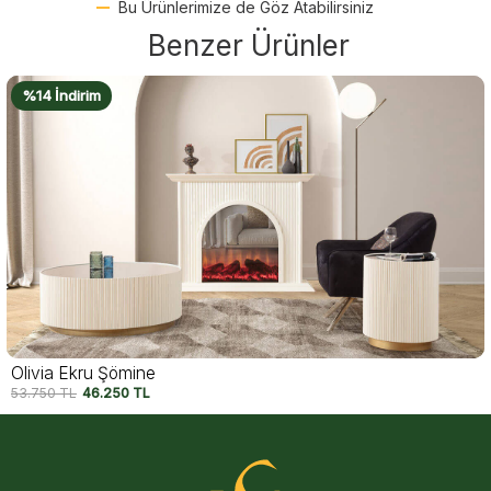
Bu Ürünlerimize de Göz Atabilirsiniz
Benzer Ürünler
%14 İndirim
Olivia Ekru Şömine
53.750
TL
46.250
TL