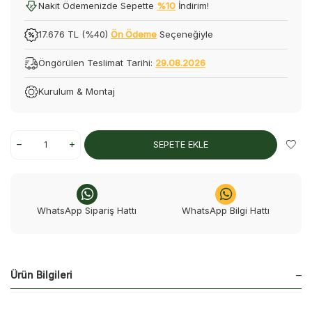
Nakit Ödemenizde Sepette
%10
İndirim!
17.676 TL (%40)
Ön Ödeme
Seçeneğiyle
Öngörülen Teslimat Tarihi:
29.08.2026
Kurulum & Montaj
SEPETE EKLE
WhatsApp Sipariş Hattı
WhatsApp Bilgi Hattı
Ürün Bilgileri