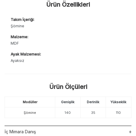
Ürün Özellikleri
Takım İçeriği:
Şömine
Malzeme:
MDF
Ayak Malzemesi:
Ayaksız
Ürün Ölçüleri
Modüller
Genişlik
Derinlik
Yükseklik
Şömine
140
35
110
İç Mimara Danış