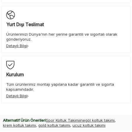
Yurt Dışı Teslimat
Ürünlerimizi Dünya'nın her yerine garantili ve sigortalı olarak
gönderiyoruz.
Detaylı Bilgi
Kurulum
Tüm ürünlerimiz montajı yapılana kadar garantili ve sigorta
kapsamındadır.
Detaylı Bilgi
Alternatif Ürün Önerileri
Spor Koltuk Takımı
inegöl koltuk takımı
,
krem koltuk takımı
,
gold koltuk takımı
,
ucuz koltuk takımı