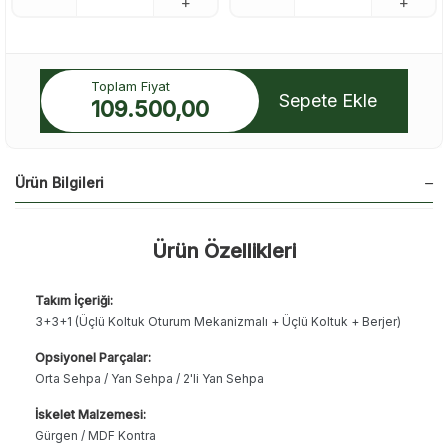
Toplam Fiyat
Sepete Ekle
109.500,00
Ürün Bilgileri
Ürün Özellikleri
Takım İçeriği:
3+3+1 (Üçlü Koltuk Oturum Mekanizmalı + Üçlü Koltuk + Berjer)
Opsiyonel Parçalar:
Orta Sehpa / Yan Sehpa / 2'li Yan Sehpa
İskelet Malzemesi:
Gürgen / MDF Kontra