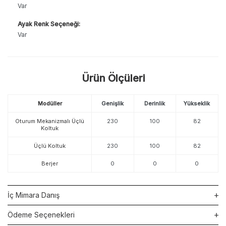
Var
Ayak Renk Seçeneği:
Var
Ürün Ölçüleri
Modüller
Genişlik
Derinlik
Yükseklik
Oturum Mekanizmalı Üçlü
230
100
82
Koltuk
Üçlü Koltuk
230
100
82
Berjer
0
0
0
İç Mimara Danış
Ödeme Seçenekleri