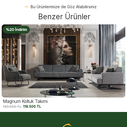
Bu Ürünlerimize de Göz Atabilirsiniz
Benzer Ürünler
%20 İndirim
Magnum Koltuk Takımı
149.500
TL
119.500
TL