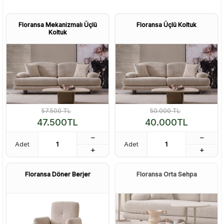
Floransa Mekanizmalı Üçlü
Floransa Üçlü Koltuk
Koltuk
57.500
TL
50.000
TL
47.500
TL
40.000
TL
Adet
Adet
Floransa Döner Berjer
Floransa Orta Sehpa