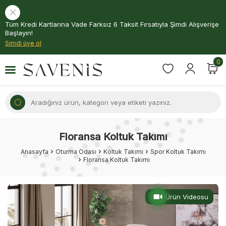
Tüm Kredi Kartlarına Vade Farksız 6 Taksit Fırsatıyla Şimdi Alışverişe
Başlayın!
Şimdi üye ol
0
Floransa Koltuk Takımı
Anasayfa
Oturma Odası
Koltuk Takımı
Spor Koltuk Takımı
Floransa Koltuk Takımı
Ürün Videosu