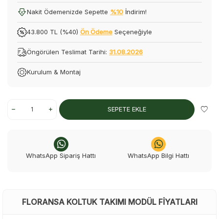
Nakit Ödemenizde Sepette
%10
İndirim!
43.800 TL (%40)
Ön Ödeme
Seçeneğiyle
Öngörülen Teslimat Tarihi:
31.08.2026
Kurulum & Montaj
SEPETE EKLE
WhatsApp Sipariş Hattı
WhatsApp Bilgi Hattı
FLORANSA KOLTUK TAKIMI MODÜL FIYATLARI