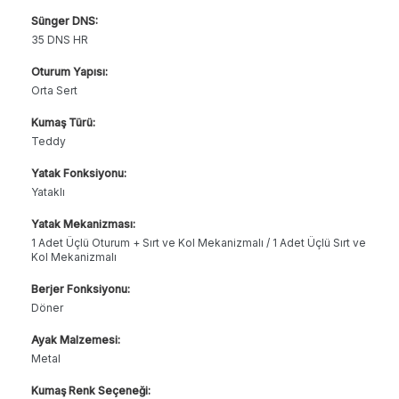
Sünger DNS:
35 DNS HR
Oturum Yapısı:
Orta Sert
Kumaş Türü:
Teddy
Yatak Fonksiyonu:
Yataklı
Yatak Mekanizması:
1 Adet Üçlü Oturum + Sırt ve Kol Mekanizmalı / 1 Adet Üçlü Sırt ve
Kol Mekanizmalı
Berjer Fonksiyonu:
Döner
Ayak Malzemesi:
Metal
Kumaş Renk Seçeneği: