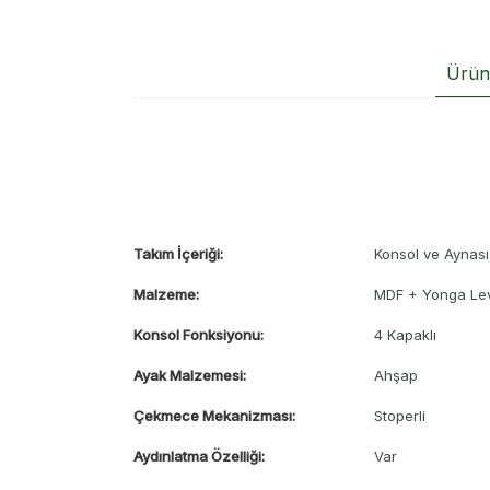
Ürün 
Takım İçeriği:
Konsol ve Aynası
Malzeme:
MDF + Yonga Le
Konsol Fonksiyonu:
4 Kapaklı
Ayak Malzemesi:
Ahşap
Çekmece Mekanizması:
Stoperli
Aydınlatma Özelliği:
Var