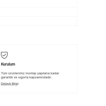
Kurulum
Tüm ürünlerimiz montajı yapılana kadar
garantili ve sigorta kapsamındadır.
Detaylı Bilgi