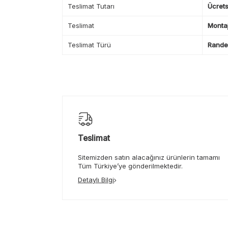
Teslimat Tutarı
Ücrets
Teslimat
Montaj
Teslimat Türü
Randev
Teslimat
Sitemizden satın alacağınız ürünlerin tamamı
Tüm Türkiye’ye gönderilmektedir.
Detaylı Bilgi