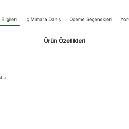
Bilgileri
İç Mimara Danış
Ödeme Seçenekleri
Yor
Ürün Özellikleri
vha