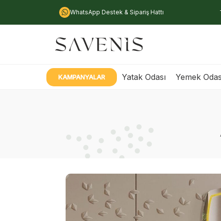
WhatsApp Destek & Sipariş Hattı
Yatak Odası
Yemek Odas
KAMPANYALAR