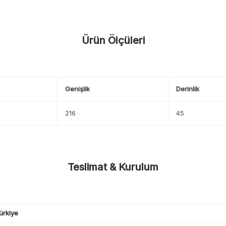
Ürün Ölçüleri
Genişlik
Derinlik
216
45
Teslimat & Kurulum
ürkiye