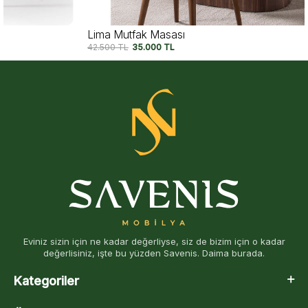
Lima Mutfak Masası
42.500
TL
35.000
TL
Eviniz sizin için ne kadar değerliyse, siz de bizim için o kadar
değerlisiniz, işte bu yüzden Savenis. Daima burada.
Kategoriler