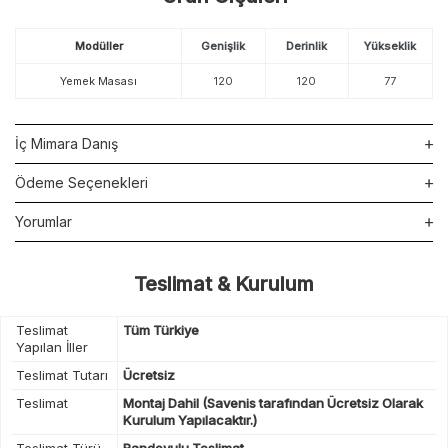
Modüller
Genişlik
Derinlik
Yükseklik
Yemek Masası
120
120
77
İç Mimara Danış
Ödeme Seçenekleri
Yorumlar
Teslimat & Kurulum
Teslimat
Tüm Türkiye
Yapılan İller
Teslimat Tutarı
Ücretsiz
Teslimat
Montaj Dahil (Savenis tarafından Ücretsiz Olarak
Kurulum Yapılacaktır.)
Teslimat Türü
Randevulu Teslimat