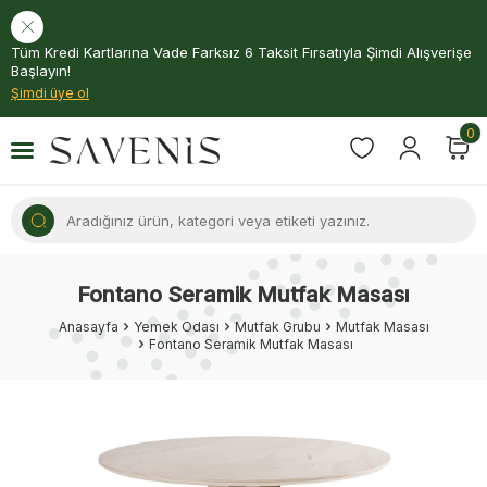
Tüm Kredi Kartlarına Vade Farksız 6 Taksit Fırsatıyla Şimdi Alışverişe
Başlayın!
Şimdi üye ol
0
Fontano Seramik Mutfak Masası
Anasayfa
Yemek Odası
Mutfak Grubu
Mutfak Masası
Fontano Seramik Mutfak Masası