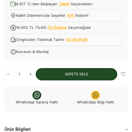
6.917 TL'den Başlayan
Taksit
Seçenekleri
Nakit Ödemenizde Sepette
%10
İndirim!
16.600 TL (%40)
Ön Ödeme
Seçeneğiyle
Öngörülen Teslimat Tarihi:
03.09.2026
Kurulum & Montaj
SEPETE EKLE
WhatsApp Sipariş Hattı
WhatsApp Bilgi Hattı
Ürün Bilgileri