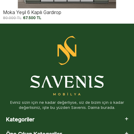
Moka Yeşil 6 Kapılı Gardırop
80.000
TL
67.500
TL
Eviniz sizin için ne kadar değerliyse, siz de bizim için o kadar
değerlisiniz, işte bu yüzden Savenis. Daima burada.
Kategoriler