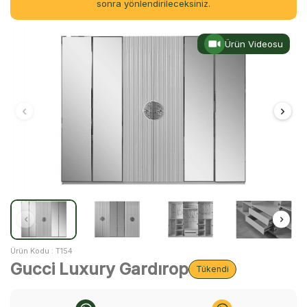
sonra yönlendirileceksiniz.
Ürün Videosu
Ürün Kodu :
T154
Gucci Luxury Gardırop
Tükendi