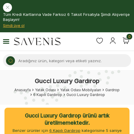
Tüm Kredi Kartlarına Vade Farksız 6 Taksit Fırsatıyla Şimdi Alışverişe
Başlayın!
Şimdi üye ol
0
Gucci Luxury Gardırop
Anasayfa
Yatak Odası
Yatak Odası Mobilyaları
Gardrop
6 Kapılı Gardırop
Gucci Luxury Gardırop
Gucci Luxury Gardırop ürünü artık
üretilmemektedir.
Benzer ürünler için
6 Kapılı Gardırop
kategorisine
5
saniye