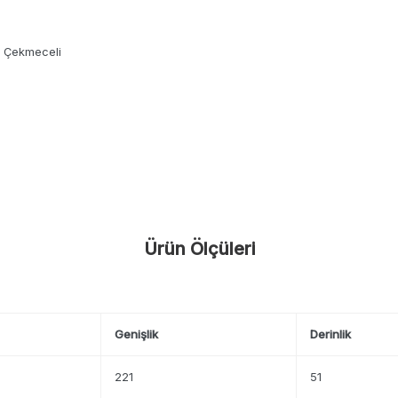
 / Çekmeceli
Ürün Ölçüleri
Genişlik
Derinlik
221
51