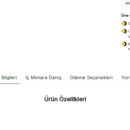
Wh
Öne 
Bilgileri
İç Mimara Danış
Ödeme Seçenekleri
Yor
Ürün Özellikleri