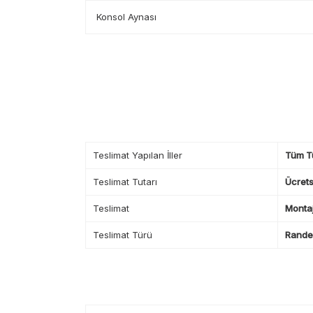
Konsol Aynası
Teslimat Yapılan İller
Tüm T
Teslimat Tutarı
Ücrets
Teslimat
Montaj
Teslimat Türü
Randev