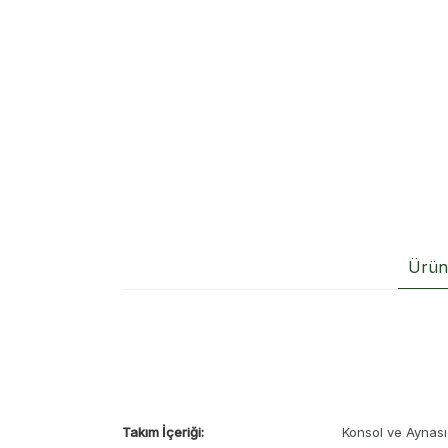
Ürün 
Takım İçeriği:
Konsol ve Aynası