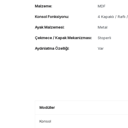
Malzeme:
MDF
Konsol Fonksiyonu:
4 Kapaklı / Raflı
Ayak Malzemesi:
Metal
Çekmece / Kapak Mekanizması:
Stoperli
Aydınlatma Özelliği:
Var
Modüller
Konsol