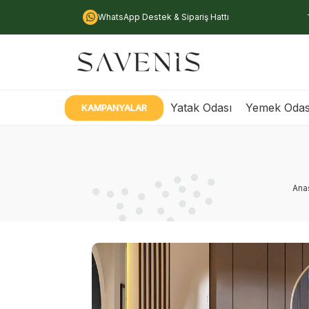
WhatsApp Destek & Sipariş Hattı
Yatak Odası
Yemek Odas
KAMPANYALAR
Ana