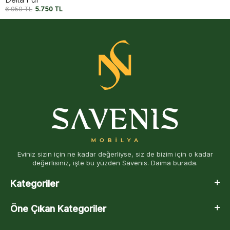
7.950
TL
6.500
TL
Eviniz sizin için ne kadar değerliyse, siz de bizim için o kadar
değerlisiniz, işte bu yüzden Savenis. Daima burada.
Kategoriler
Öne Çıkan Kategoriler