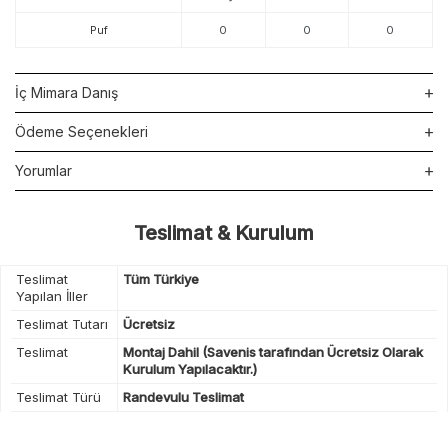
Puf
0
0
0
İç Mimara Danış
Ödeme Seçenekleri
Yorumlar
Teslimat & Kurulum
Teslimat
Tüm Türkiye
Yapılan İller
Teslimat Tutarı
Ücretsiz
Teslimat
Montaj Dahil (Savenis tarafından Ücretsiz Olarak
Kurulum Yapılacaktır.)
Teslimat Türü
Randevulu Teslimat