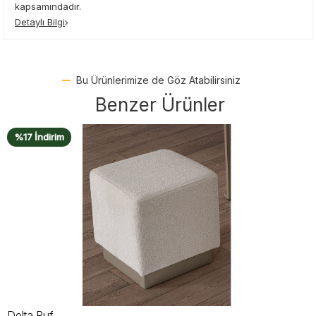
kapsamındadır.
Detaylı Bilgi
Bu Ürünlerimize de Göz Atabilirsiniz
Benzer Ürünler
%18 İndirim
Electra Puf