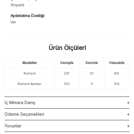
Stoperli
Aydınlatma Özelliği:
Var
Ürün Ölçüleri
Modüller
Genişlik
Derinlik
Yükseklik
Konsol
221
51
86
Konsol Aynası
105
3
105
İç Mimara Danış
Ödeme Seçenekleri
Yorumlar