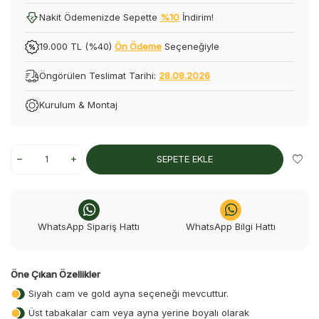
Nakit Ödemenizde Sepette
%10
İndirim!
19.000 TL (%40)
Ön Ödeme
Seçeneğiyle
Öngörülen Teslimat Tarihi:
28.08.2026
Kurulum & Montaj
SEPETE EKLE
WhatsApp Sipariş Hattı
WhatsApp Bilgi Hattı
Öne Çıkan Özellikler
Siyah cam ve gold ayna seçeneği mevcuttur.
Üst tabakalar cam veya ayna yerine boyalı olarak