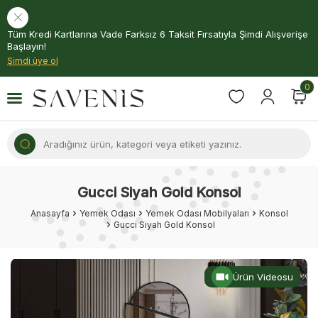
Tüm Kredi Kartlarına Vade Farksız 6 Taksit Fırsatıyla Şimdi Alışverişe
Başlayın!
Şimdi üye ol
0
Gucci Siyah Gold Konsol
Anasayfa
Yemek Odası
Yemek Odası Mobilyaları
Konsol
Gucci Siyah Gold Konsol
Ürün Videosu