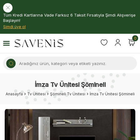
Tüm Kredi Kartlarına Vade Farksız 6 Taksit Fırsatıyla Şimdi Alışverişe
Başlayın!
Şimdi üye ol
0
İmza Tv Ünitesi Şömineli
Anasayfa
Tv Ünitesi
Şömineli Tv Ünitesi
İmza Tv Ünitesi Şömineli