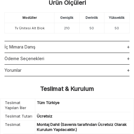
Ürün Ölçüleri
Modüller
Genişlik
Derinlik
Yükseklik
Tv Ünitesi Alt Blok
210
50
50
İç Mimara Danış
Ödeme Seçenekleri
Yorumlar
Teslimat & Kurulum
Teslimat
Tüm Türkiye
Yapılan İller
Teslimat Tutarı
Ücretsiz
Teslimat
Montaj Dahil (Savenis tarafından Ücretsiz Olarak
Kurulum Yapılacaktır.)