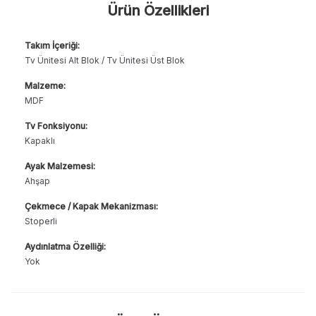
Ürün Özellikleri
Takım İçeriği:
Tv Ünitesi Alt Blok / Tv Ünitesi Üst Blok
Malzeme:
MDF
Tv Fonksiyonu:
Kapaklı
Ayak Malzemesi:
Ahşap
Çekmece / Kapak Mekanizması:
Stoperli
Aydınlatma Özelliği:
Yok