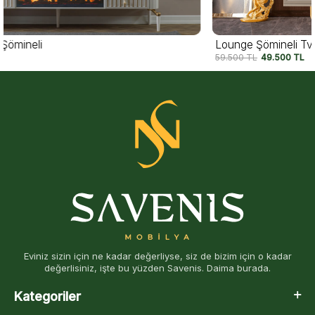
Lounge Şömineli Tv Ünitesi
59.500
TL
49.500
TL
Eviniz sizin için ne kadar değerliyse, siz de bizim için o kadar
değerlisiniz, işte bu yüzden Savenis. Daima burada.
Kategoriler