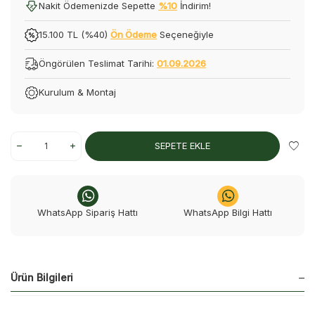
Nakit Ödemenizde Sepette
%10
İndirim!
15.100 TL (%40)
Ön Ödeme
Seçeneğiyle
Öngörülen Teslimat Tarihi:
01.09.2026
Kurulum & Montaj
SEPETE EKLE
WhatsApp Sipariş Hattı
WhatsApp Bilgi Hattı
Ürün Bilgileri