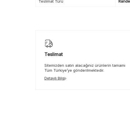
Teslimat Türü
Randev
Teslimat
Sitemizden satın alacağınız ürünlerin tamamı
Tüm Türkiye’ye gönderilmektedir.
Detaylı Bilgi