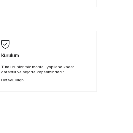
Kurulum
Tüm ürünlerimiz montajı yapılana kadar
garantili ve sigorta kapsamındadır.
Detaylı Bilgi