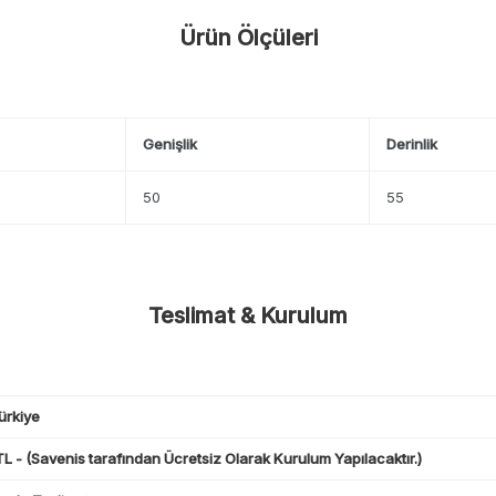
Ürün Ölçüleri
Genişlik
Derinlik
50
55
Teslimat & Kurulum
ürkiye
L - (Savenis tarafından Ücretsiz Olarak Kurulum Yapılacaktır.)