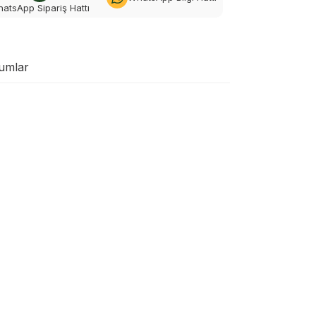
atsApp Sipariş Hattı
umlar