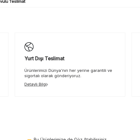
ulu Teslimat
Yurt Dışı Teslimat
Ürünlerimizi Dünya'nın her yerine garantili ve
sigortalı olarak gönderiyoruz.
Detaylı Bilgi
Bu Ürünlerimize de Göz Atabilirsiniz