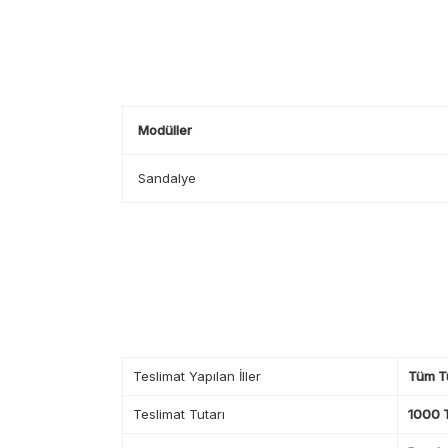
Modüller
Sandalye
Teslimat Yapılan İller
Tüm T
Teslimat Tutarı
1000 T