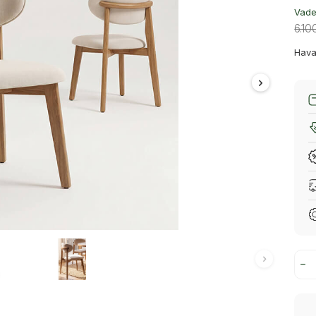
Vade 
6.10
Hava