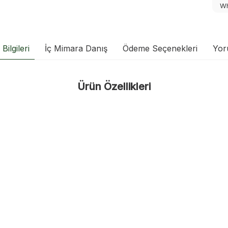
Wh
Bilgileri
İç Mimara Danış
Ödeme Seçenekleri
Yor
Ürün Özellikleri