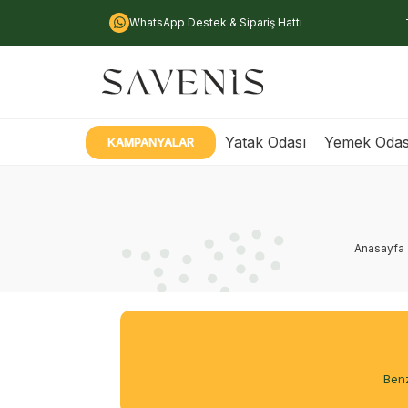
WhatsApp Destek & Sipariş Hattı
Yatak Odası
Yemek Odas
KAMPANYALAR
Anasayfa
Benz