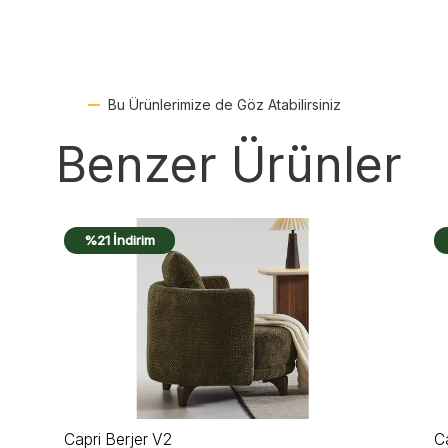
Bu Ürünlerimize de Göz Atabilirsiniz
Benzer Ürünler
%21 İndirim
Capri Berjer
M