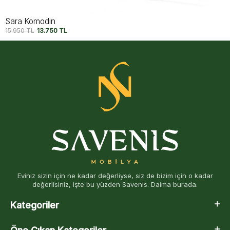
Thomas Komodin
13.750
TL
11.750
TL
Eviniz sizin için ne kadar değerliyse, siz de bizim için o kadar
değerlisiniz, işte bu yüzden Savenis. Daima burada.
Kategoriler