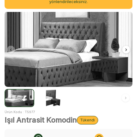
yönlendirileceksiniz.
Ürün Kodu :
T5977
Işıl Antrasit Komodin
Tükendi