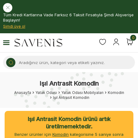
Tüm Kredi Kartlarına Vade Farksız 6 Taksit Fırsatıyla Şimdi Alışverişe
Başlayın!
Şimdi üye ol
0
Işıl Antrasit Komodin
Anasayfa
Yatak Odası
Yatak Odası Mobilyaları
Komodin
Işıl Antrasit Komodin
Işıl Antrasit Komodin ürünü artık
üretilmemektedir.
Benzer ürünler için
Komodin
kategorisine
5
saniye sonra