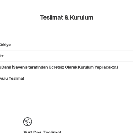
Teslimat & Kurulum
ürkiye
iz
 Dahil (Savenis tarafından Ücretsiz Olarak Kurulum Yapılacaktır.)
ulu Teslimat
Yurt Dışı Teslimat