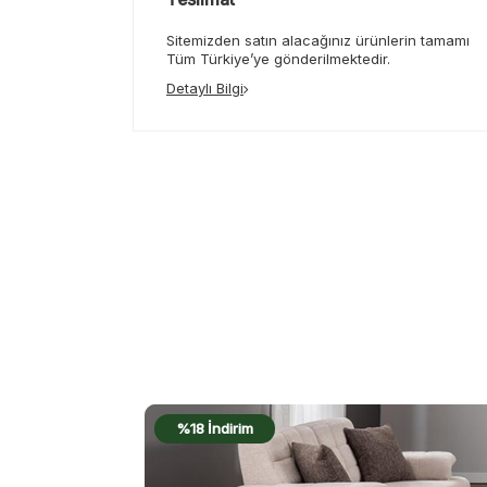
Sitemizden satın alacağınız ürünlerin tamamı
Tüm Türkiye’ye gönderilmektedir.
Detaylı Bilgi
%18 İndirim