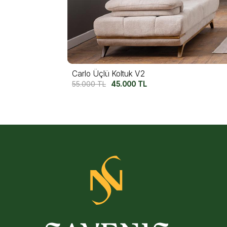
Carlo Üçlü Koltuk V1
55.000
TL
45.000
TL