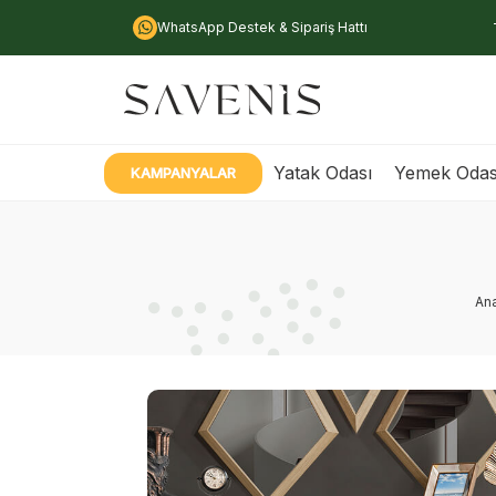
WhatsApp Destek & Sipariş Hattı
Yatak Odası
Yemek Odas
KAMPANYALAR
An