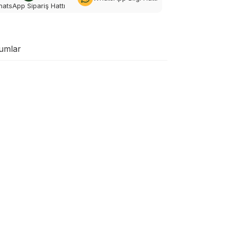
atsApp Sipariş Hattı
umlar