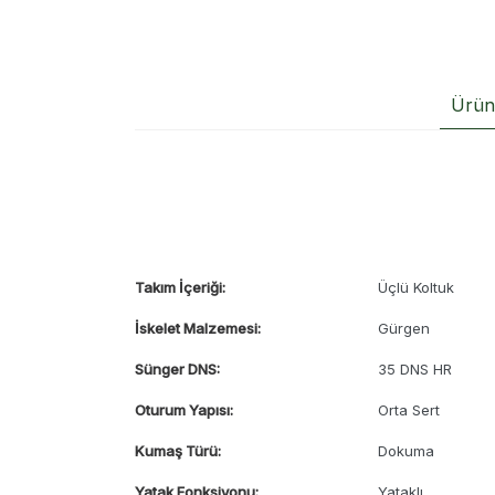
Ürün 
Takım İçeriği:
Üçlü Koltuk
İskelet Malzemesi:
Gürgen
Sünger DNS:
35 DNS HR
Oturum Yapısı:
Orta Sert
Kumaş Türü:
Dokuma
Yatak Fonksiyonu:
Yataklı