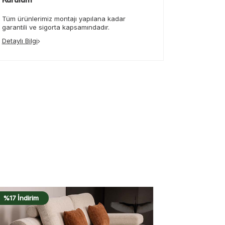
Tüm ürünlerimiz montajı yapılana kadar
garantili ve sigorta kapsamındadır.
Detaylı Bilgi
%17 İndirim
%17 İndirim