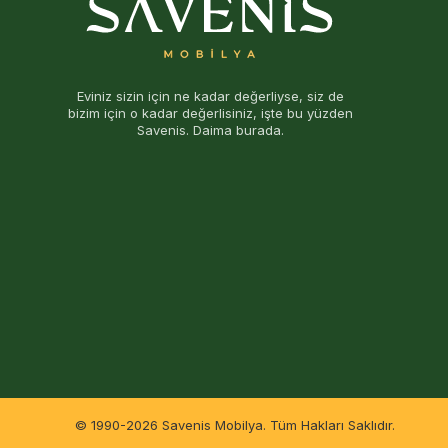
Eviniz sizin için ne kadar değerliyse, siz de
bizim için o kadar değerlisiniz, işte bu yüzden
Savenis. Daima burada.
© 1990-2026 Savenis Mobilya. Tüm Hakları Saklıdır.