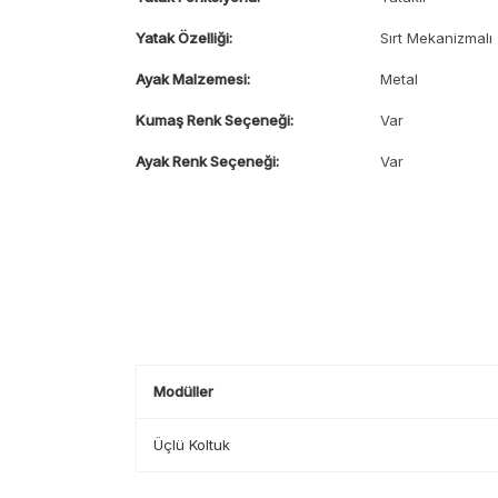
Yatak Özelliği:
Sırt Mekanizmalı
Ayak Malzemesi:
Metal
Kumaş Renk Seçeneği:
Var
Ayak Renk Seçeneği:
Var
Modüller
Üçlü Koltuk