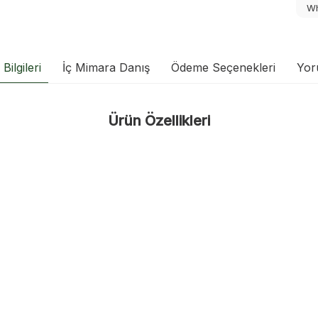
Wh
Bilgileri
İç Mimara Danış
Ödeme Seçenekleri
Yor
Ürün Özellikleri