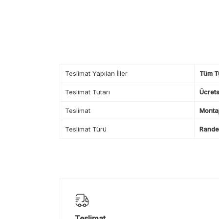
Teslimat Yapılan İller
Tüm T
Teslimat Tutarı
Ücrets
Teslimat
Montaj
Teslimat Türü
Randev
Teslimat