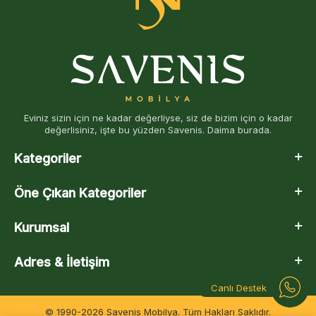
Eviniz sizin için ne kadar değerliyse, siz de bizim için o kadar
değerlisiniz, işte bu yüzden Savenis. Daima burada.
Kategoriler
Öne Çıkan Kategoriler
Kurumsal
Adres & İletişim
Canlı Destek
© 1990-2026 Savenis Mobilya. Tüm Hakları Saklıdır.