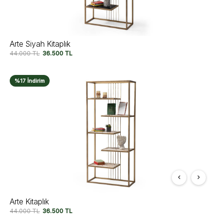
Arte Siyah Kitaplık
44.000
TL
36.500
TL
%17 İndirim
Arte Kitaplık
44.000
TL
36.500
TL