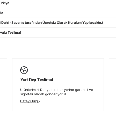
ürkiye
iz
 Dahil (Savenis tarafından Ücretsiz Olarak Kurulum Yapılacaktır.)
ulu Teslimat
Yurt Dışı Teslimat
Ürünlerimizi Dünya'nın her yerine garantili ve
sigortalı olarak gönderiyoruz.
Detaylı Bilgi