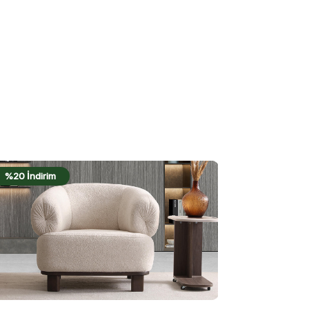
%21 İndirim
%16 İndirim