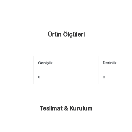
Ürün Ölçüleri
Genişlik
Derinlik
0
0
Teslimat & Kurulum