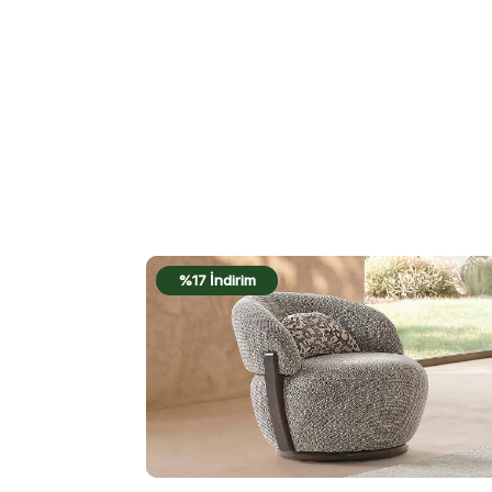
%16 İndirim