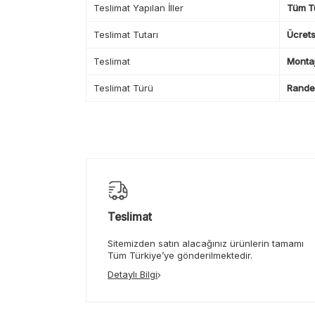
Teslimat Yapılan İller
Tüm T
Teslimat Tutarı
Ücrets
Teslimat
Montaj
Teslimat Türü
Randev
Teslimat
Sitemizden satın alacağınız ürünlerin tamamı
Tüm Türkiye’ye gönderilmektedir.
Detaylı Bilgi