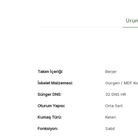
Ürün 
Takım İçeriği:
Berjer
İskelet Malzemesi:
Gürgen / MDF Ko
Sünger DNS:
32 DNS HR
Oturum Yapısı:
Orta Sert
Kumaş Türü:
Keten
Fonksiyon:
Sabit