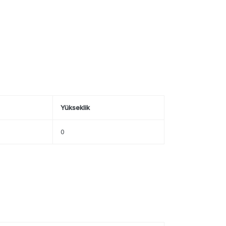
Yükseklik
0