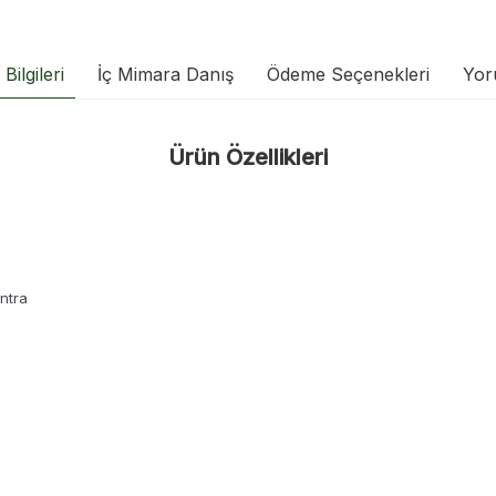
Bilgileri
İç Mimara Danış
Ödeme Seçenekleri
Yor
Ürün Özellikleri
ntra