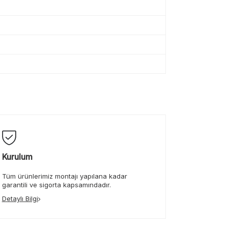
Kurulum
Tüm ürünlerimiz montajı yapılana kadar
garantili ve sigorta kapsamındadır.
Detaylı Bilgi