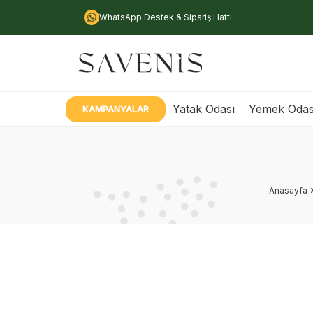
WhatsApp Destek & Sipariş Hattı
Yatak Odası
Yemek Odas
KAMPANYALAR
Anasayfa