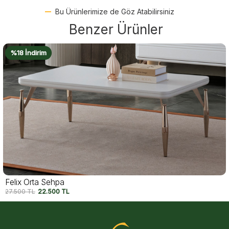
Bu Ürünlerimize de Göz Atabilirsiniz
Benzer Ürünler
%16 İndirim
Luma Orta Sehpa
20.950
TL
17.500
TL