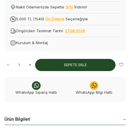
Nakit Ödemenizde Sepette
%10
İndirim!
5.000 TL (%40)
Ön Ödeme
Seçeneğiyle
Öngörülen Teslimat Tarihi:
27.08.2026
Kurulum & Montaj
SEPETE EKLE
WhatsApp Sipariş Hattı
WhatsApp Bilgi Hattı
Ürün Bilgileri