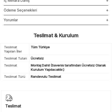
İç Mimara Danış
Ödeme Seçenekleri
Yorumlar
Teslimat & Kurulum
Teslimat
Tüm Türkiye
Yapılan İller
Teslimat Tutarı
Ücretsiz
Teslimat
Montaj Dahil (Savenis tarafından Ücretsiz Olarak
Kurulum Yapılacaktır.)
Teslimat Türü
Randevulu Teslimat
Teslimat