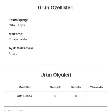
Ürün Özellikleri
Takım İçeriği:
Orta Sehpa
Malzeme:
Yonga Levha
Ayak Malzemesi:
Ahşap
Ürün Ölçüleri
Modüller
Genişlik
Derinlik
Yükseklik
Orta Sehpa
0
0
0