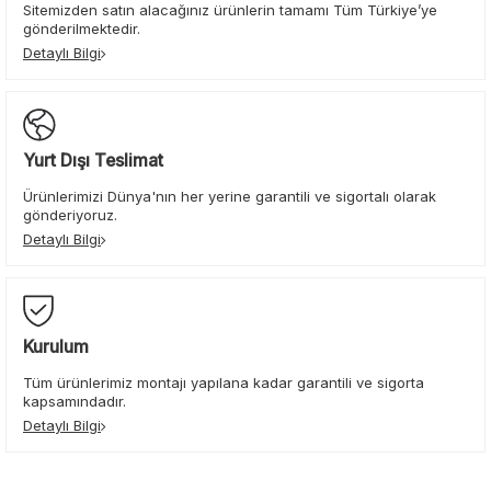
Sitemizden satın alacağınız ürünlerin tamamı Tüm Türkiye’ye
gönderilmektedir.
Detaylı Bilgi
Yurt Dışı Teslimat
Ürünlerimizi Dünya'nın her yerine garantili ve sigortalı olarak
gönderiyoruz.
Detaylı Bilgi
Kurulum
Tüm ürünlerimiz montajı yapılana kadar garantili ve sigorta
kapsamındadır.
Detaylı Bilgi