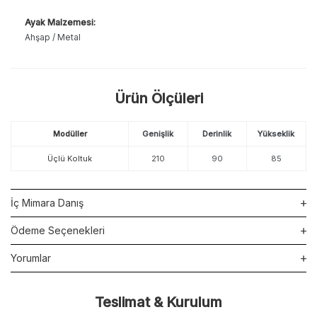
Ayak Malzemesi:
Ahşap / Metal
Ürün Ölçüleri
Modüller
Genişlik
Derinlik
Yükseklik
Üçlü Koltuk
210
90
85
İç Mimara Danış
Ödeme Seçenekleri
Yorumlar
Teslimat & Kurulum