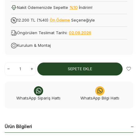
Nakit Ödemenizde Sepette
%10
İndirim!
12.200 TL (%40)
Ön Ödeme
Seçeneğiyle
Öngörülen Teslimat Tarihi:
02.09.2026
Kurulum & Montaj
SEPETE EKLE
WhatsApp Sipariş Hattı
WhatsApp Bilgi Hattı
Ürün Bilgileri