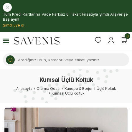
Tüm Kredi Kartlarına Vade Farksız 6 Taksit Fırsatıyla Şimdi Alışverişe
Başlayın!
Şimdi üye ol
0
Kumsal Üçlü Koltuk
Anasayfa
Oturma Odası
Kanepe & Berjer
Üçlü Koltuk
Kumsal Üçlü Koltuk