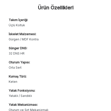
Ürün Özellikleri
Takım İçeriği:
Üçlü Koltuk
İskelet Malzemesi:
Gürgen / MDF Kontra
Sünger DNS:
32 DNS HR
Oturum Yapısı:
Orta Sert
Kumaş Türü:
Keten
Yatak Fonksiyonu:
Yataklı / Sandıklı
Yatak Mekanizması:
Oturum ve Sırt Mekanizmalı