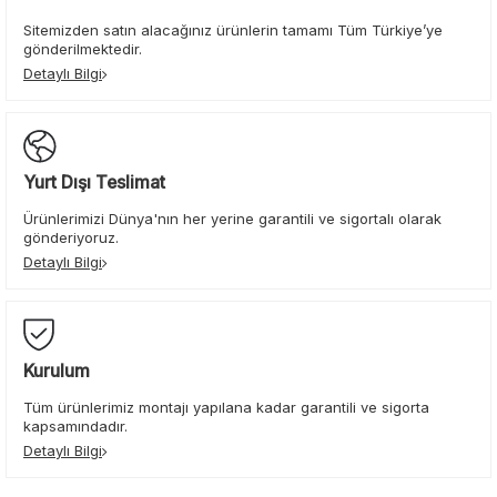
Sitemizden satın alacağınız ürünlerin tamamı Tüm Türkiye’ye
gönderilmektedir.
Detaylı Bilgi
Yurt Dışı Teslimat
Ürünlerimizi Dünya'nın her yerine garantili ve sigortalı olarak
gönderiyoruz.
Detaylı Bilgi
Kurulum
Tüm ürünlerimiz montajı yapılana kadar garantili ve sigorta
kapsamındadır.
Detaylı Bilgi