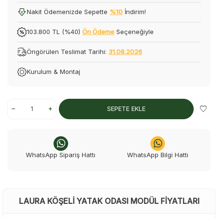
Nakit Ödemenizde Sepette
%10
İndirim!
103.800 TL (%40)
Ön Ödeme
Seçeneğiyle
Öngörülen Teslimat Tarihi:
31.08.2026
Kurulum & Montaj
SEPETE EKLE
WhatsApp Sipariş Hattı
WhatsApp Bilgi Hattı
LAURA KÖŞELI YATAK ODASI MODÜL FIYATLARI