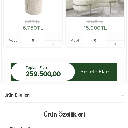
7.750
TL
17.500
TL
6.750
TL
15.000
TL
Adet
Adet
Toplam Fiyat
Sepete Ekle
259.500,00
Ürün Bilgileri
Ürün Özellikleri