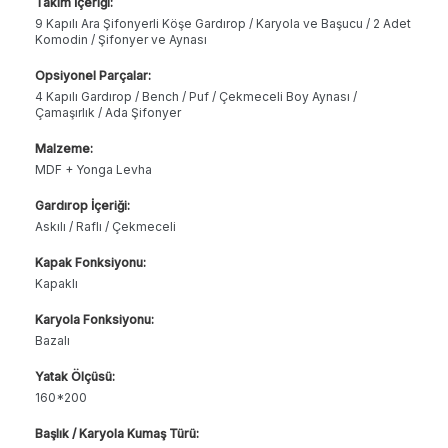
Takım İçeriği:
9 Kapılı Ara Şifonyerli Köşe Gardırop / Karyola ve Başucu / 2 Adet
Komodin / Şifonyer ve Aynası
Opsiyonel Parçalar:
4 Kapılı Gardırop / Bench / Puf / Çekmeceli Boy Aynası /
Çamaşırlık / Ada Şifonyer
Malzeme:
MDF + Yonga Levha
Gardırop İçeriği:
Askılı / Raflı / Çekmeceli
Kapak Fonksiyonu:
Kapaklı
Karyola Fonksiyonu:
Bazalı
Yatak Ölçüsü:
160*200
Başlık / Karyola Kumaş Türü: