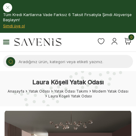
Tüm Kredi Kartlarına Vade Farksız 6 Taksit Fırsatıyla Şimdi Alışverişe
Başlayın!
Şimdi üye ol
0
Laura Köşeli Yatak Odası
Anasayfa
Yatak Odası
Yatak Odası Takımı
Modern Yatak Odası
Laura Köşeli Yatak Odası