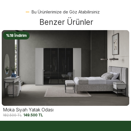
Bu Ürünlerimize de Göz Atabilirsiniz
Benzer Ürünler
%18 İndirim
Moka Siyah Yatak Odası
182.500
TL
149.500
TL