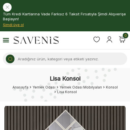
Tüm Kredi Kartlarına Vade Farksız 6 Taksit Fırsatıyla Şimdi Alışverişe
Başlayın!
Şimdi üye ol
0
Lisa Konsol
Anasayfa
Yemek Odası
Yemek Odası Mobilyaları
Konsol
Lisa Konsol