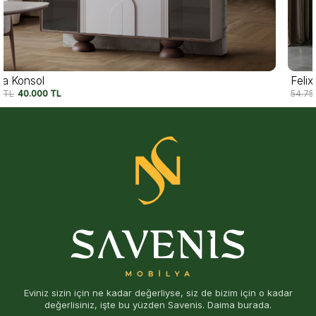
Felix Konsol
54.750
TL
42.500
TL
Eviniz sizin için ne kadar değerliyse, siz de bizim için o kadar
değerlisiniz, işte bu yüzden Savenis. Daima burada.