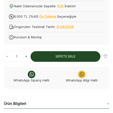
Nakit Ödemenizde Sepette
%10
İndirim!
8.000 TL (%40)
Ön Ödeme
Seçeneğiyle
Öngörülen Teslimat Tarihi:
31.08.2026
Kurulum & Montaj
SEPETE EKLE
WhatsApp Sipariş Hattı
WhatsApp Bilgi Hattı
Ürün Bilgileri