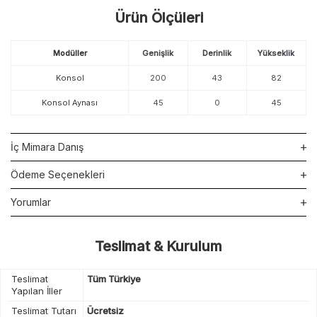
Ürün Ölçüleri
Modüller
Genişlik
Derinlik
Yükseklik
Konsol
200
43
82
Konsol Aynası
45
0
45
İç Mimara Danış
Ödeme Seçenekleri
Yorumlar
Teslimat & Kurulum
Teslimat
Tüm Türkiye
Yapılan İller
Teslimat Tutarı
Ücretsiz