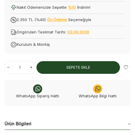
Nakit Ödemenizde Sepette
%10
İndirim!
2.350 TL (%40)
Ön Ödeme
Seçeneğiyle
Öngörülen Teslimat Tarihi:
02.09.2026
Kurulum & Montaj
SEPETE EKLE
WhatsApp Sipariş Hattı
WhatsApp Bilgi Hattı
Ürün Bilgileri