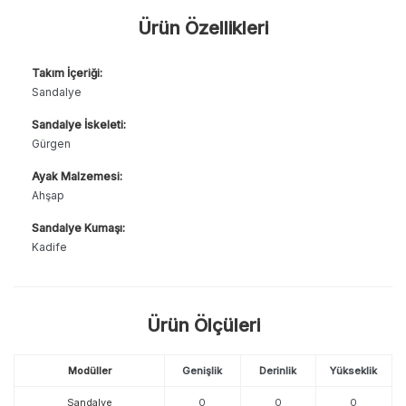
Ürün Özellikleri
Takım İçeriği:
Sandalye
Sandalye İskeleti:
Gürgen
Ayak Malzemesi:
Ahşap
Sandalye Kumaşı:
Kadife
Ürün Ölçüleri
Modüller
Genişlik
Derinlik
Yükseklik
Sandalye
0
0
0