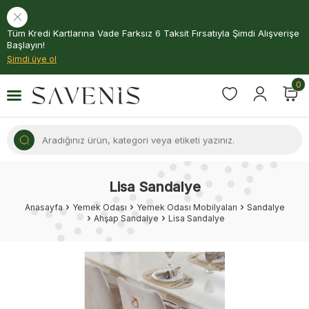
Tüm Kredi Kartlarına Vade Farksız 6 Taksit Fırsatıyla Şimdi Alışverişe
Başlayın!
Şimdi üye ol
0
Lisa Sandalye
Anasayfa
Yemek Odası
Yemek Odası Mobilyaları
Sandalye
Ahşap Sandalye
Lisa Sandalye