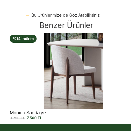
Bu Ürünlerimize de Göz Atabilirsiniz
Benzer Ürünler
%14 İndirim
Monica Sandalye
8.750
TL
7.500
TL