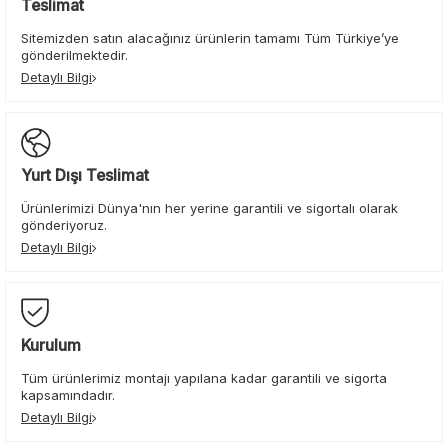
Teslimat
Sitemizden satın alacağınız ürünlerin tamamı Tüm Türkiye’ye
gönderilmektedir.
Detaylı Bilgi
Yurt Dışı Teslimat
Ürünlerimizi Dünya'nın her yerine garantili ve sigortalı olarak
gönderiyoruz.
Detaylı Bilgi
Kurulum
Tüm ürünlerimiz montajı yapılana kadar garantili ve sigorta
kapsamındadır.
Detaylı Bilgi