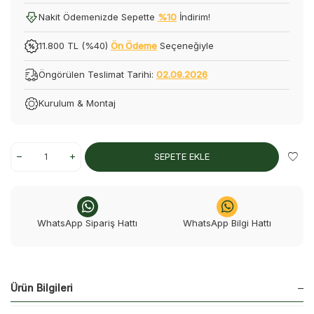
Nakit Ödemenizde Sepette
%10
İndirim!
11.800 TL (%40)
Ön Ödeme
Seçeneğiyle
Öngörülen Teslimat Tarihi:
02.09.2026
Kurulum & Montaj
SEPETE EKLE
WhatsApp Sipariş Hattı
WhatsApp Bilgi Hattı
Ürün Bilgileri