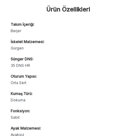
Ürün Özellikleri
Takım İçeriği:
Berjer
İskelet Malzemesi:
Gürgen
Sünger DNS:
35 DNS HR
Oturum Yapısı:
Orta Sert
Kumaş Türü:
Dokuma
Fonksiyon:
Sabit
Ayak Malzemesi:
Ayaksız