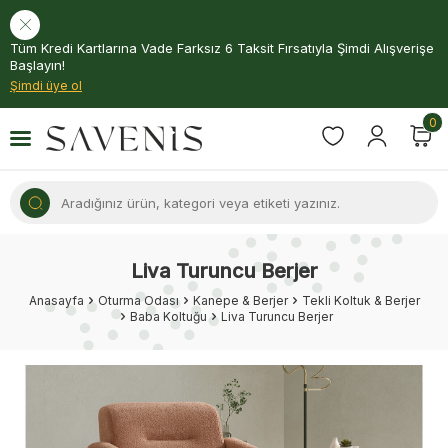
Tüm Kredi Kartlarına Vade Farksız 6 Taksit Fırsatıyla Şimdi Alışverişe
Başlayın!
Şimdi üye ol
0
Liva Turuncu Berjer
Anasayfa
Oturma Odası
Kanepe & Berjer
Tekli Koltuk & Berjer
Baba Koltuğu
Liva Turuncu Berjer