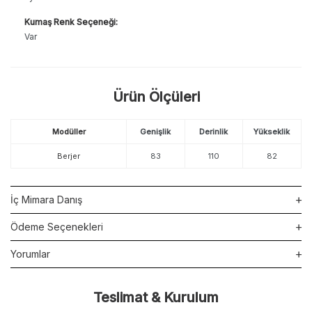
Kumaş Renk Seçeneği:
Var
Ürün Ölçüleri
Modüller
Genişlik
Derinlik
Yükseklik
Berjer
83
110
82
İç Mimara Danış
Ödeme Seçenekleri
Yorumlar
Teslimat & Kurulum