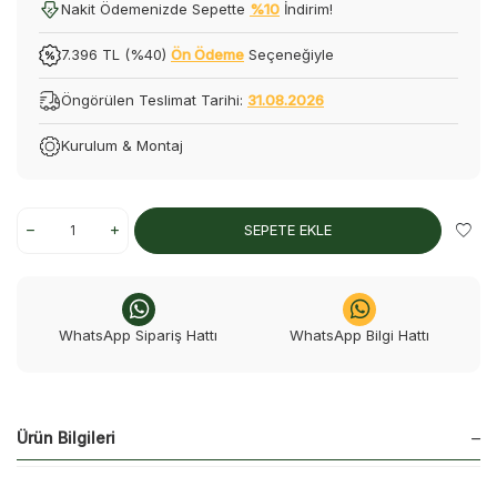
Nakit Ödemenizde Sepette
%10
İndirim!
7.396 TL (%40)
Ön Ödeme
Seçeneğiyle
Öngörülen Teslimat Tarihi:
31.08.2026
Kurulum & Montaj
SEPETE EKLE
WhatsApp Sipariş Hattı
WhatsApp Bilgi Hattı
Ürün Bilgileri