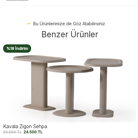
Bu Ürünlerimize de Göz Atabilirsiniz
Benzer Ürünler
%20 İndirim
Novera Zigon Sehpa
21.790
TL
17.500
TL