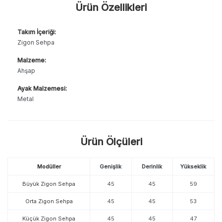
Ürün Özellikleri
Takım İçeriği:
Zigon Sehpa
Malzeme:
Ahşap
Ayak Malzemesi:
Metal
Ürün Ölçüleri
Modüller
Genişlik
Derinlik
Yükseklik
Büyük Zigon Sehpa
45
45
59
Orta Zigon Sehpa
45
45
53
Küçük Zigon Sehpa
45
45
47