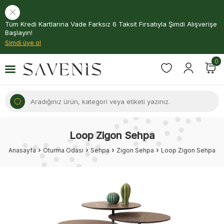
Tüm Kredi Kartlarına Vade Farksız 6 Taksit Fırsatıyla Şimdi Alışverişe
Başlayın!
Şimdi üye ol
0
Loop Zigon Sehpa
Anasayfa
Oturma Odası
Sehpa
Zigon Sehpa
Loop Zigon Sehpa