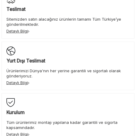
Teslimat
Sitemizden satın alacağınız ürünlerin tamamı Tüm Türkiye’ye
gönderilmektedir.
Detaylı Bilgi
Yurt Dışı Teslimat
Ürünlerimizi Dünya'nın her yerine garantili ve sigortalı olarak
gönderiyoruz.
Detaylı Bilgi
Kurulum
Tüm ürünlerimiz montajı yapılana kadar garantili ve sigorta
kapsamındadır.
Detaylı Bilgi