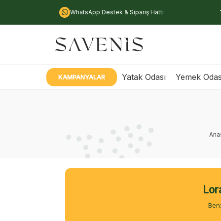
WhatsApp Destek & Sipariş Hattı
Yatak Odası
Yemek Odas
KAMPANYALAR
Ana
Lor
Benz