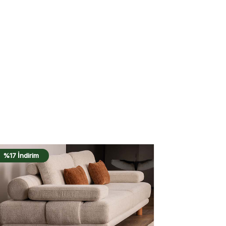
%17 İndirim
%17 İndirim