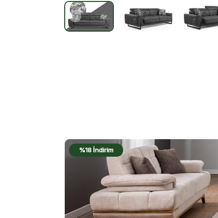
%18 İndirim