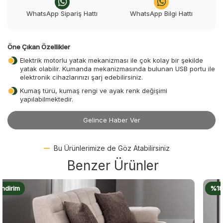
WhatsApp Sipariş Hattı
WhatsApp Bilgi Hattı
Öne Çıkan Özellikler
Elektrik motorlu yatak mekanizması ile çok kolay bir şekilde
yatak olabilir. Kumanda mekanizmasında bulunan USB portu ile
elektronik cihazlarınızı şarj edebilirsiniz.
Kumaş türü, kumaş rengi ve ayak renk değişimi
yapılabilmektedir.
Gelince Haber Ver
Bu Ürünlerimize de Göz Atabilirsiniz
Benzer Ürünler
%18 İndirim