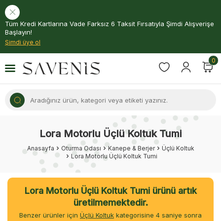
Tüm Kredi Kartlarına Vade Farksız 6 Taksit Fırsatıyla Şimdi Alışverişe
Başlayın!
Şimdi üye ol
0
Lora Motorlu Üçlü Koltuk Tumi
Anasayfa
Oturma Odası
Kanepe & Berjer
Üçlü Koltuk
Lora Motorlu Üçlü Koltuk Tumi
Lora Motorlu Üçlü Koltuk Tumi ürünü artık
üretilmemektedir.
Benzer ürünler için
Üçlü Koltuk
kategorisine
4
saniye sonra