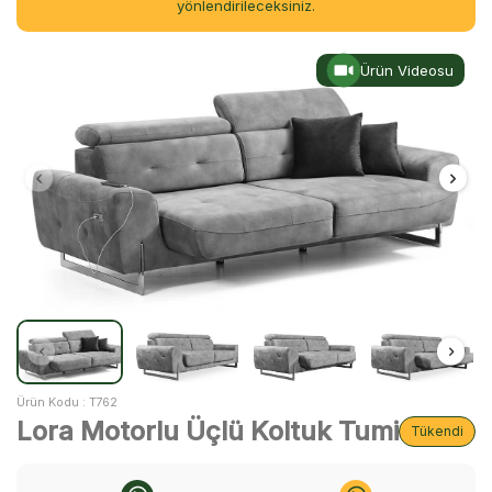
yönlendirileceksiniz.
Ürün Videosu
Ürün Kodu :
T762
Lora Motorlu Üçlü Koltuk Tumi
Tükendi